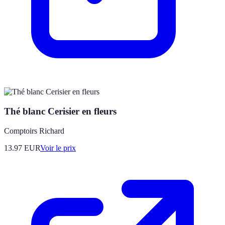
Thé blanc Cerisier en fleurs
Comptoirs Richard
13.97
EUR
Voir le prix