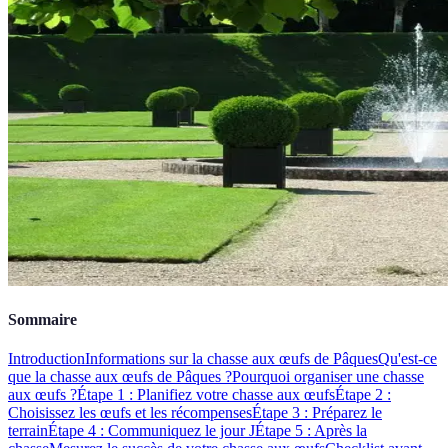
Sommaire
Introduction
Informations sur la chasse aux œufs de Pâques
Qu'est-ce
que la chasse aux œufs de Pâques ?
Pourquoi organiser une chasse
aux œufs ?
Étape 1 : Planifiez votre chasse aux œufs
Étape 2 :
Choisissez les œufs et les récompenses
Étape 3 : Préparez le
terrain
Étape 4 : Communiquez le jour J
Étape 5 : Après la