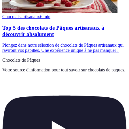
Chocolats artisanaux
6
min
Top 5 des chocolats de Pâques artisanaux à
découvrir absolument
Plongez dans notre sélection de chocolats de Pâques artisanaux qui
raviront vos papilles. Une expérience unique à ne pas manquer !
Chocolats de Pâques
Votre source d'information pour tout savoir sur
chocolats de paques
.