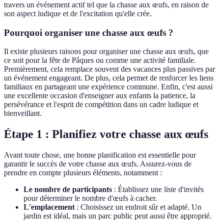
travers un événement actif tel que la chasse aux œufs, en raison de
son aspect ludique et de l'excitation qu'elle crée.
Pourquoi organiser une chasse aux œufs ?
Il existe plusieurs raisons pour organiser une chasse aux œufs, que
ce soit pour la fête de Pâques ou comme une activité familiale.
Premièrement, cela remplace souvent des vacances plus passives par
un événement engageant. De plus, cela permet de renforcer les liens
familiaux en partageant une expérience commune. Enfin, c'est aussi
une excellente occasion d'enseigner aux enfants la patience, la
persévérance et l'esprit de compétition dans un cadre ludique et
bienveillant.
Étape 1 : Planifiez votre chasse aux œufs
Avant toute chose, une bonne planification est essentielle pour
garantir le succès de votre chasse aux œufs. Assurez-vous de
prendre en compte plusieurs éléments, notamment :
Le nombre de participants
: Établissez une liste d'invités
pour déterminer le nombre d'œufs à cacher.
L'emplacement
: Choisissez un endroit sûr et adapté. Un
jardin est idéal, mais un parc public peut aussi être approprié.