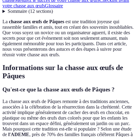
chasse
Mesurez le succès de votre chasse aux œufs
Checklist avant
votre chasse aux œufs
Glossaire
Sommaire
(
12
sections
)
La
chasse aux œufs de Pâques
est une tradition joyeuse qui
rassemble familles et amis, tout en créant des souvenirs inoubliables.
Que vous soyez un novice ou un organisateur aguerri, il existe des
secrets pour que cet événement soit non seulement amusant, mais
également mémorable pour tous les participants. Dans cet article,
nous vous présenterons des astuces et des étapes à suivre pour
réussir votre chasse aux œufs.
Informations sur la chasse aux œufs de
Pâques
Qu'est-ce que la chasse aux œufs de Pâques ?
La chasse aux œufs de Pâques remonte à des traditions anciennes,
associées à la célébration de la résurrection dans la chrétienté. Cette
activité implique généralement de cacher des œufs en chocolat, en
plastique ou même des œufs durs colorés pour que les enfants les
trouvent dans un espace défini, généralement un jardin ou un parc.
Mais pourquoi cette tradition est-elle si populaire ? Selon une étude
de
l'ADEME
, près de 70% des familles français célébrent Pâques à