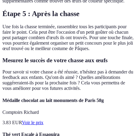
supplémentaires comme trouver des œufs de couleur spécifique.
Étape 5 : Après la chasse
Une fois la chasse terminée, rassemblez tous les participants pour
faire le point. Cela peut être l'occasion d'un petit goûter où chacun
peut partager combien d'œufs ils ont trouvés. Pour une touche finale,
vous pourriez également organiser un petit concours pour le plus joli
œuf trouvé ou le meilleur costume de Pâques.
Mesurez le succès de votre chasse aux œufs
Pour savoir si votre chasse a été réussie, n'hésitez pas à demander du
feedback aux enfants. Qu'ont-ils aimé ? Quelles améliorations
suggéreraient-ils pour la prochaine fois ? Cela vous permettra de
vous améliorer pour vos futures activités.
Médaille chocolat au lait monuments de Paris 58g
Comptoirs Richard
3.83
EUR
Voir le prix
Thé vert Escale à Essaouira