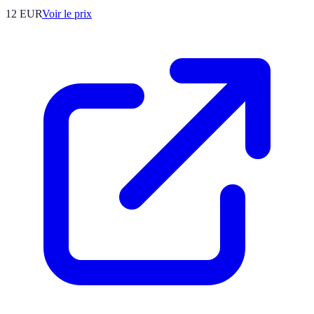
12
EUR
Voir le prix