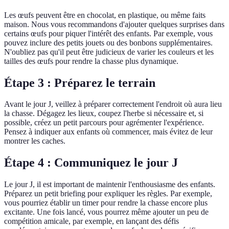
Les œufs peuvent être en chocolat, en plastique, ou même faits
maison. Nous vous recommandons d'ajouter quelques surprises dans
certains œufs pour piquer l'intérêt des enfants. Par exemple, vous
pouvez inclure des petits jouets ou des bonbons supplémentaires.
N'oubliez pas qu'il peut être judicieux de varier les couleurs et les
tailles des œufs pour rendre la chasse plus dynamique.
Étape 3 : Préparez le terrain
Avant le jour J, veillez à préparer correctement l'endroit où aura lieu
la chasse. Dégagez les lieux, coupez l'herbe si nécessaire et, si
possible, créez un petit parcours pour agrémenter l'expérience.
Pensez à indiquer aux enfants où commencer, mais évitez de leur
montrer les caches.
Étape 4 : Communiquez le jour J
Le jour J, il est important de maintenir l'enthousiasme des enfants.
Préparez un petit briefing pour expliquer les règles. Par exemple,
vous pourriez établir un timer pour rendre la chasse encore plus
excitante. Une fois lancé, vous pourrez même ajouter un peu de
compétition amicale, par exemple, en lançant des défis