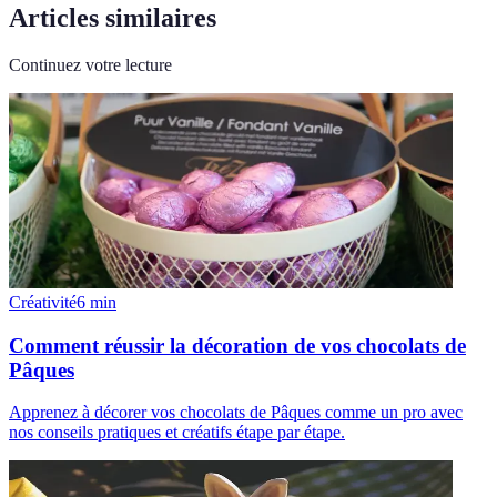
Articles similaires
Continuez votre lecture
Créativité
6
min
Comment réussir la décoration de vos chocolats de
Pâques
Apprenez à décorer vos chocolats de Pâques comme un pro avec
nos conseils pratiques et créatifs étape par étape.