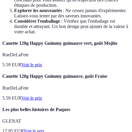
éthiques de production.
Explorer les nouveautés
: Ne cessez jamais d'expérimenter.
Laissez-vous tenter par des saveurs innovantes.
Considérer l'emballage
: Vérifiez que l'emballage est
durable et attrayant. Un bon design peut ajouter de la valeur à
votre achat.
Canette 120g Happy Guimmy guimauve vert, goût Mojito
RueDeLaFete
5.59
EUR
Voir le prix
Canette 120g Happy Guimmy guimauve, goût Fraise
RueDeLaFete
5.59
EUR
Voir le prix
Les plus belles histoires de Paques
GLENAT
17.95
EUR
Voir le prix