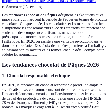
fréquentes
Glossaire
Checklist avant achat
📺 Ressource Vidéo
Sommaire
(
13
sections
)
Les
tendances chocolat de Pâques
désignent les évolutions et les
innovations qui marquent la période de Pâques en termes de produits
chocolatés. Chaque année, les chocolatiers et les marques cherchent
à surprendre les consommateurs avec des créations qui reflètent non
seulement des compétences artisanales mais aussi des
préoccupations modernes telles que l'éthique, la durabilité et
l'esthétique. En 2026, on assiste à une véritable révolution dans le
domaine chocolatier. Des choix de matières premières à l'emballage,
en passant par les saveurs et les formes, chaque détail compte pour
séduire les gourmands.
Les tendances chocolat de Pâques 2026
1. Chocolat responsable et éthique
En 2026, la tendance du chocolat responsable prend une ampleur
significative. Les consommateurs sont de plus en plus conscients de
l'impact de leur consommation sur l’environnement et les conditions
de travail des producteurs de cacao. Selon une étude de
l'INSEE
,
78 % des Français affirment privilégier les produits éthiques. De
nombreuses marques s'engagent à utiliser du cacao certifié
Fair