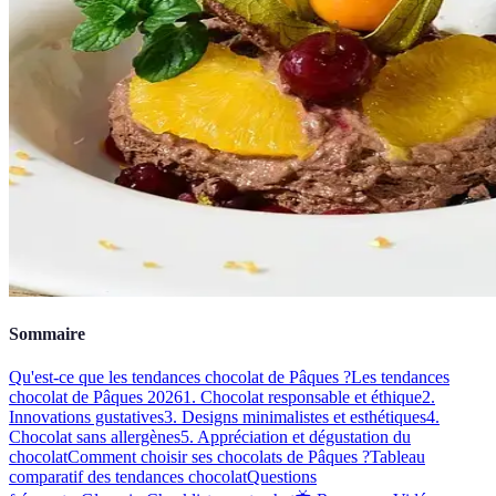
Sommaire
Qu'est-ce que les tendances chocolat de Pâques ?
Les tendances
chocolat de Pâques 2026
1. Chocolat responsable et éthique
2.
Innovations gustatives
3. Designs minimalistes et esthétiques
4.
Chocolat sans allergènes
5. Appréciation et dégustation du
chocolat
Comment choisir ses chocolats de Pâques ?
Tableau
comparatif des tendances chocolat
Questions