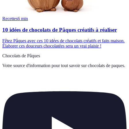
Recettes
6
min
10 idées de chocolats de Pâques créatifs à réaliser
Fêtez Pâques avec ces 10 idées de chocolats créatifs et faits maison.
Élaborer ces douceurs chocolatées sera un vrai plaisir !
Chocolats de Pâques
Votre source d'information pour tout savoir sur
chocolats de paques
.