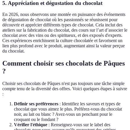
5. Appréciation et dégustation du chocolat
En 2026, nous observons une montée en puissance des événements
de dégustation de chocolat où les passionnés se réunissent pour
découvrir et apprécier différents types de chocolat. Cela inclut des
ateliers sur la fabrication du chocolat, des cours sur l’art d’associer le
chocolat avec des vins ou des spiritueux, et des exposés d'experts.
Ces expériences enrichissent la culture chocolatée et favorisent un
lien plus profond avec le produit, augmentant ainsi la valeur perçue
du chocolat.
Comment choisir ses chocolats de Pâques
?
Choisir ses chocolats de Pâques n'est pas toujours une tâche simple
compte tenu de la diversité des offres. Voici quelques étapes à suivre
:
Définir ses préférences
: Identifiez les saveurs et types de
chocolat que vous aimez le plus. Préférez-vous du chocolat
noir, au lait ou blanc ? Avez-vous un penchant pour le
croquant ou le fondant ?
Vérifier l'éthique
: Renseignez-vous sur le label des
chocolats pour vous assurer qu'ils respectent des critères