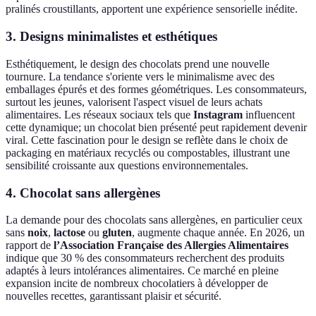
pralinés croustillants, apportent une expérience sensorielle inédite.
3. Designs minimalistes et esthétiques
Esthétiquement, le design des chocolats prend une nouvelle
tournure. La tendance s'oriente vers le minimalisme avec des
emballages épurés et des formes géométriques. Les consommateurs,
surtout les jeunes, valorisent l'aspect visuel de leurs achats
alimentaires. Les réseaux sociaux tels que
Instagram
influencent
cette dynamique; un chocolat bien présenté peut rapidement devenir
viral. Cette fascination pour le design se reflète dans le choix de
packaging en matériaux recyclés ou compostables, illustrant une
sensibilité croissante aux questions environnementales.
4. Chocolat sans allergènes
La demande pour des chocolats sans allergènes, en particulier ceux
sans
noix
,
lactose
ou
gluten
, augmente chaque année. En 2026, un
rapport de
l’Association Française des Allergies Alimentaires
indique que 30 % des consommateurs recherchent des produits
adaptés à leurs intolérances alimentaires. Ce marché en pleine
expansion incite de nombreux chocolatiers à développer de
nouvelles recettes, garantissant plaisir et sécurité.