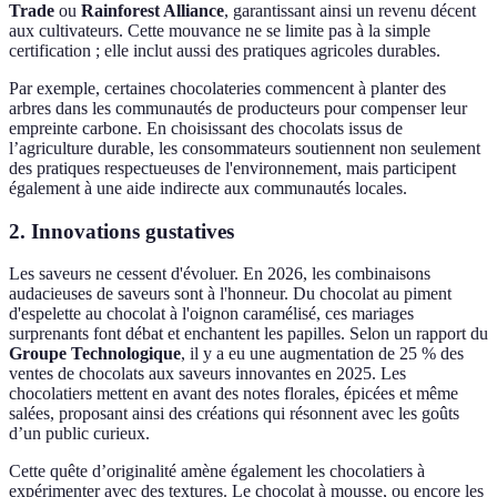
Trade
ou
Rainforest Alliance
, garantissant ainsi un revenu décent
aux cultivateurs. Cette mouvance ne se limite pas à la simple
certification ; elle inclut aussi des pratiques agricoles durables.
Par exemple, certaines chocolateries commencent à planter des
arbres dans les communautés de producteurs pour compenser leur
empreinte carbone. En choisissant des chocolats issus de
l’agriculture durable, les consommateurs soutiennent non seulement
des pratiques respectueuses de l'environnement, mais participent
également à une aide indirecte aux communautés locales.
2. Innovations gustatives
Les saveurs ne cessent d'évoluer. En 2026, les combinaisons
audacieuses de saveurs sont à l'honneur. Du chocolat au piment
d'espelette au chocolat à l'oignon caramélisé, ces mariages
surprenants font débat et enchantent les papilles. Selon un rapport du
Groupe Technologique
, il y a eu une augmentation de 25 % des
ventes de chocolats aux saveurs innovantes en 2025. Les
chocolatiers mettent en avant des notes florales, épicées et même
salées, proposant ainsi des créations qui résonnent avec les goûts
d’un public curieux.
Cette quête d’originalité amène également les chocolatiers à
expérimenter avec des textures. Le chocolat à mousse, ou encore les