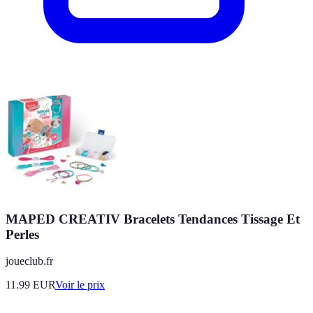
MAPED CREATIV Bracelets Tendances Tissage Et
Perles
joueclub.fr
11.99
EUR
Voir le prix