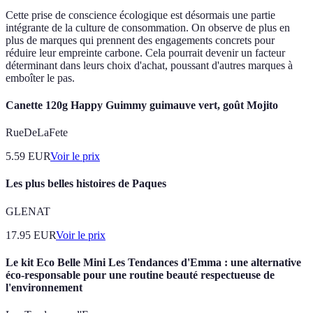
Cette prise de conscience écologique est désormais une partie
intégrante de la culture de consommation. On observe de plus en
plus de marques qui prennent des engagements concrets pour
réduire leur empreinte carbone. Cela pourrait devenir un facteur
déterminant dans leurs choix d'achat, poussant d'autres marques à
emboîter le pas.
Canette 120g Happy Guimmy guimauve vert, goût Mojito
RueDeLaFete
5.59
EUR
Voir le prix
Les plus belles histoires de Paques
GLENAT
17.95
EUR
Voir le prix
Le kit Eco Belle Mini Les Tendances d'Emma : une alternative
éco-responsable pour une routine beauté respectueuse de
l'environnement