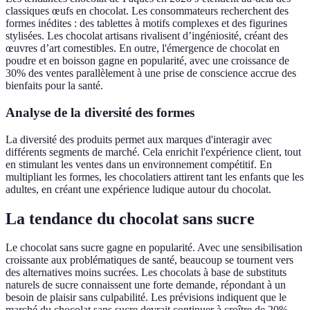
classiques œufs en chocolat. Les consommateurs recherchent des
formes inédites : des tablettes à motifs complexes et des figurines
stylisées. Les chocolat artisans rivalisent d’ingéniosité, créant des
œuvres d’art comestibles. En outre, l'émergence de chocolat en
poudre et en boisson gagne en popularité, avec une croissance de
30% des ventes parallèlement à une prise de conscience accrue des
bienfaits pour la santé.
Analyse de la diversité des formes
La diversité des produits permet aux marques d'interagir avec
différents segments de marché. Cela enrichit l'expérience client, tout
en stimulant les ventes dans un environnement compétitif. En
multipliant les formes, les chocolatiers attirent tant les enfants que les
adultes, en créant une expérience ludique autour du chocolat.
La tendance du chocolat sans sucre
Le chocolat sans sucre gagne en popularité. Avec une sensibilisation
croissante aux problématiques de santé, beaucoup se tournent vers
des alternatives moins sucrées. Les chocolats à base de substituts
naturels de sucre connaissent une forte demande, répondant à un
besoin de plaisir sans culpabilité. Les prévisions indiquent que le
marché du chocolat sans sucre devrait continuer à croître de 20%