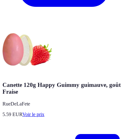
Canette 120g Happy Guimmy guimauve, goût
Fraise
RueDeLaFete
5.59
EUR
Voir le prix