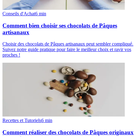
Conseils d'Achat
6
min
Comment bien choisir ses chocolats de Pâques
artisanaux
Choisir des chocolats de Pâques artisanaux peut sembler compliqué.
Suivez notre guide pratique pour faire le meilleur choix et ravir vos
proches !
Recettes et Tutoriels
6
min
Comment réaliser des chocolats de Pâques originaux