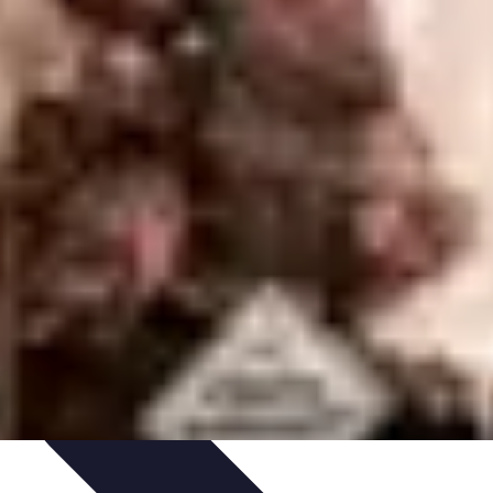
s Bio
Recettes et DIY