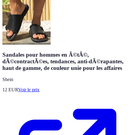
Sandales pour hommes en Ã©tÃ©,
dÃ©contractÃ©es, tendances, anti-dÃ©rapantes,
haut de gamme, de couleur unie pour les affaires
Shein
12
EUR
Voir le prix