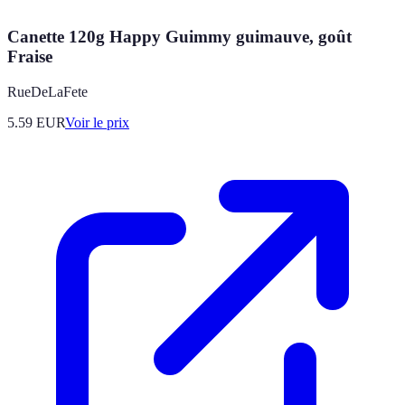
Canette 120g Happy Guimmy guimauve, goût
Fraise
RueDeLaFete
5.59
EUR
Voir le prix