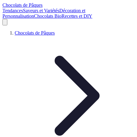
Chocolats de Pâques
Tendances
Saveurs et Variétés
Décoration et
Personnalisation
Chocolats Bio
Recettes et DIY
Chocolats de Pâques