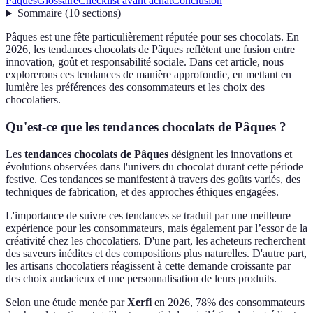
Pâques
Glossaire
Checklist avant achat
Conclusion
Sommaire
(
10
sections
)
Pâques est une fête particulièrement réputée pour ses chocolats. En
2026, les tendances chocolats de Pâques reflètent une fusion entre
innovation, goût et responsabilité sociale. Dans cet article, nous
explorerons ces tendances de manière approfondie, en mettant en
lumière les préférences des consommateurs et les choix des
chocolatiers.
Qu'est-ce que les tendances chocolats de Pâques ?
Les
tendances chocolats de Pâques
désignent les innovations et
évolutions observées dans l'univers du chocolat durant cette période
festive. Ces tendances se manifestent à travers des goûts variés, des
techniques de fabrication, et des approches éthiques engagées.
L'importance de suivre ces tendances se traduit par une meilleure
expérience pour les consommateurs, mais également par l’essor de la
créativité chez les chocolatiers. D'une part, les acheteurs recherchent
des saveurs inédites et des compositions plus naturelles. D'autre part,
les artisans chocolatiers réagissent à cette demande croissante par
des choix audacieux et une personnalisation de leurs produits.
Selon une étude menée par
Xerfi
en 2026, 78% des consommateurs