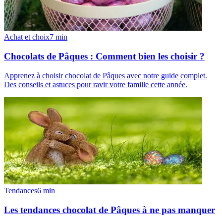
Achat et choix
7
min
Chocolats de Pâques : Comment bien les choisir ?
Apprenez à choisir chocolat de Pâques avec notre guide complet.
Des conseils et astuces pour ravir votre famille cette année.
Tendances
6
min
Les tendances chocolat de Pâques à ne pas manquer