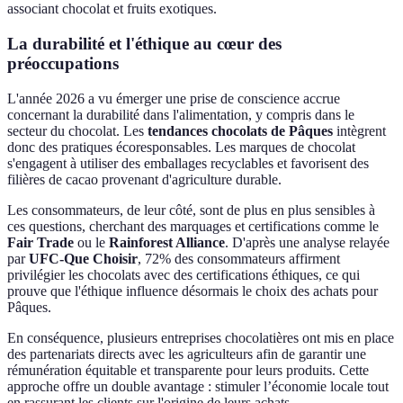
associant chocolat et fruits exotiques.
La durabilité et l'éthique au cœur des
préoccupations
L'année 2026 a vu émerger une prise de conscience accrue
concernant la durabilité dans l'alimentation, y compris dans le
secteur du chocolat. Les
tendances chocolats de Pâques
intègrent
donc des pratiques écoresponsables. Les marques de chocolat
s'engagent à utiliser des emballages recyclables et favorisent des
filières de cacao provenant d'agriculture durable.
Les consommateurs, de leur côté, sont de plus en plus sensibles à
ces questions, cherchant des marquages et certifications comme le
Fair Trade
ou le
Rainforest Alliance
. D'après une analyse relayée
par
UFC-Que Choisir
, 72% des consommateurs affirment
privilégier les chocolats avec des certifications éthiques, ce qui
prouve que l'éthique influence désormais le choix des achats pour
Pâques.
En conséquence, plusieurs entreprises chocolatières ont mis en place
des partenariats directs avec les agriculteurs afin de garantir une
rémunération équitable et transparente pour leurs produits. Cette
approche offre un double avantage : stimuler l’économie locale tout
en rassurant les clients sur l'origine de leurs achats.