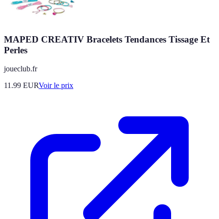
MAPED CREATIV Bracelets Tendances Tissage Et
Perles
joueclub.fr
11.99
EUR
Voir le prix