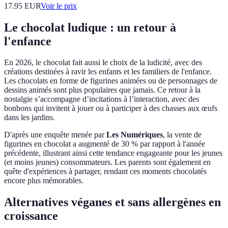
17.95
EUR
Voir le prix
Le chocolat ludique : un retour à
l'enfance
En 2026, le chocolat fait aussi le choix de la ludicité, avec des
créations destinées à ravir les enfants et les familiers de l'enfance.
Les chocolats en forme de figurines animées ou de personnages de
dessins animés sont plus populaires que jamais. Ce retour à la
nostalgie s’accompagne d’incitations à l’interaction, avec des
bonbons qui invitent à jouer ou à participer à des chasses aux œufs
dans les jardins.
D'après une enquête menée par
Les Numériques
, la vente de
figurines en chocolat a augmenté de 30 % par rapport à l'année
précédente, illustrant ainsi cette tendance engageante pour les jeunes
(et moins jeunes) consommateurs. Les parents sont également en
quête d'expériences à partager, rendant ces moments chocolatés
encore plus mémorables.
Alternatives véganes et sans allergènes en
croissance