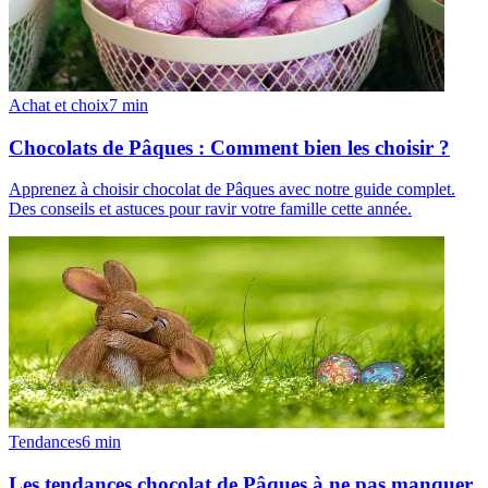
Achat et choix
7
min
Chocolats de Pâques : Comment bien les choisir ?
Apprenez à choisir chocolat de Pâques avec notre guide complet.
Des conseils et astuces pour ravir votre famille cette année.
Tendances
6
min
Les tendances chocolat de Pâques à ne pas manquer