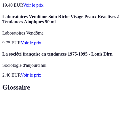
19.40
EUR
Voir le prix
Laboratoires Vendôme Soin Riche Visage Peaux Réactives à
Tendances Atopiques 50 ml
Laboratoires Vendôme
9.75
EUR
Voir le prix
La société française en tendances 1975-1995 - Louis Dirn
Sociologie d'aujourd'hui
2.40
EUR
Voir le prix
Glossaire
Terme
Définition
Chocolat
Chocolat contenant au moins 50 % de cacao et sans
noir
lait.