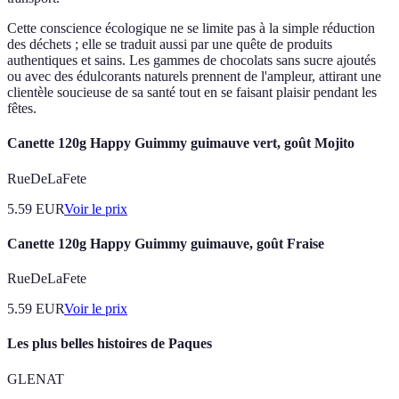
Cette conscience écologique ne se limite pas à la simple réduction
des déchets ; elle se traduit aussi par une quête de produits
authentiques et sains. Les gammes de chocolats sans sucre ajoutés
ou avec des édulcorants naturels prennent de l'ampleur, attirant une
clientèle soucieuse de sa santé tout en se faisant plaisir pendant les
fêtes.
Canette 120g Happy Guimmy guimauve vert, goût Mojito
RueDeLaFete
5.59
EUR
Voir le prix
Canette 120g Happy Guimmy guimauve, goût Fraise
RueDeLaFete
5.59
EUR
Voir le prix
Les plus belles histoires de Paques
GLENAT