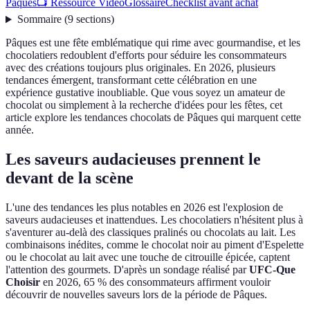
Pâques
📺 Ressource Vidéo
Glossaire
Checklist avant achat
Sommaire
(
9
sections
)
Pâques est une fête emblématique qui rime avec gourmandise, et les
chocolatiers redoublent d'efforts pour séduire les consommateurs
avec des créations toujours plus originales. En 2026, plusieurs
tendances émergent, transformant cette célébration en une
expérience gustative inoubliable. Que vous soyez un amateur de
chocolat ou simplement à la recherche d'idées pour les fêtes, cet
article explore les tendances chocolats de Pâques qui marquent cette
année.
Les saveurs audacieuses prennent le
devant de la scène
L'une des tendances les plus notables en 2026 est l'explosion de
saveurs audacieuses et inattendues. Les chocolatiers n'hésitent plus à
s'aventurer au-delà des classiques pralinés ou chocolats au lait. Les
combinaisons inédites, comme le chocolat noir au piment d'Espelette
ou le chocolat au lait avec une touche de citrouille épicée, captent
l'attention des gourmets. D'après un sondage réalisé par
UFC-Que
Choisir
en 2026, 65 % des consommateurs affirment vouloir
découvrir de nouvelles saveurs lors de la période de Pâques.