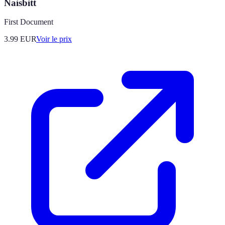
Naisbitt
First Document
3.99
EUR
Voir le prix