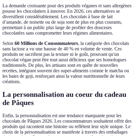
La demande croissante pour des produits véganes et sans allergènes
pousse les chocolatiers à innover. En 2026, ces alternatives se
diversifient considérablement. Les chocolats à base de lait
d’amande, de noisette ou de soja sont de plus en plus courants,
permettant à un public plus large de profiter des douceurs
chocolatées sans compromettre leurs régimes alimentaires.
Selon
60 Millions de Consommateurs
, la catégorie des chocolats
sans lactose a vu une hausse de 40 % en volume de vente. Ces
produits ne sacrifient pas la texture ni le goût, prouvant qu'un
chocolat végan peut être tout aussi délicieux que ses homologues
traditionnels. De plus, les artisans sont en quête de nouvelles
recettes, intégrant souvent des super-aliments comme le matcha ou
les baies de goji, renforçant ainsi la valeur nutritionnelle de leurs
créations.
La personnalisation au coeur du cadeau
de Pâques
Enfin, la personnalisation est une tendance marquante pour les
chocolats de Pâques 2026. Les consommateurs souhaitent offrir des
produits qui racontent une histoire ou reflètent leur style unique. Le
choix de la personnalisation se manifeste à travers des emballages