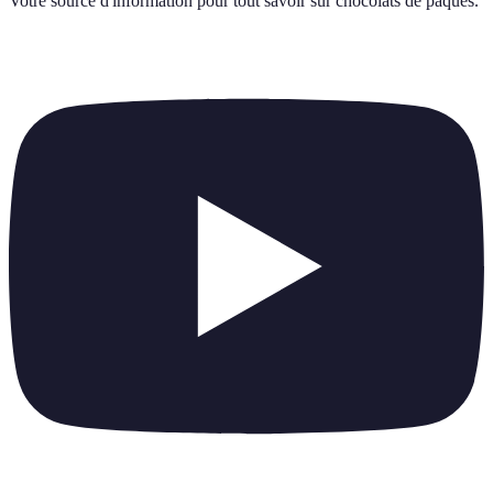
Votre source d'information pour tout savoir sur
chocolats de paques
.