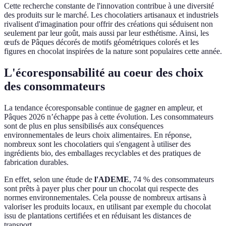
Cette recherche constante de l'innovation contribue à une diversité
des produits sur le marché. Les chocolatiers artisanaux et industriels
rivalisent d'imagination pour offrir des créations qui séduisent non
seulement par leur goût, mais aussi par leur esthétisme. Ainsi, les
œufs de Pâques décorés de motifs géométriques colorés et les
figures en chocolat inspirées de la nature sont populaires cette année.
L'écoresponsabilité au coeur des choix
des consommateurs
La tendance écoresponsable continue de gagner en ampleur, et
Pâques 2026 n’échappe pas à cette évolution. Les consommateurs
sont de plus en plus sensibilisés aux conséquences
environnementales de leurs choix alimentaires. En réponse,
nombreux sont les chocolatiers qui s'engagent à utiliser des
ingrédients bio, des emballages recyclables et des pratiques de
fabrication durables.
En effet, selon une étude de
l'ADEME
, 74 % des consommateurs
sont prêts à payer plus cher pour un chocolat qui respecte des
normes environnementales. Cela pousse de nombreux artisans à
valoriser les produits locaux, en utilisant par exemple du chocolat
issu de plantations certifiées et en réduisant les distances de
transport.