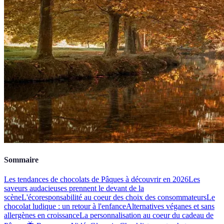
Sommaire
Les tendances de chocolats de Pâques à découvrir en 2026
Les
saveurs audacieuses prennent le devant de la
scène
L'écoresponsabilité au coeur des choix des consommateurs
Le
chocolat ludique : un retour à l'enfance
Alternatives véganes et sans
allergènes en croissance
La personnalisation au coeur du cadeau de