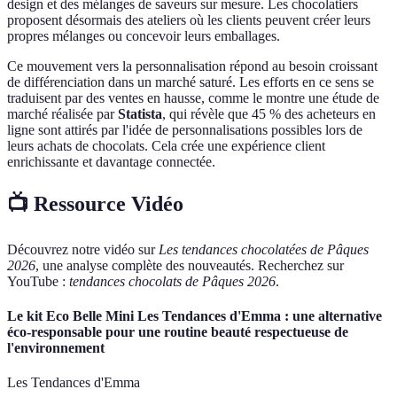
design et des mélanges de saveurs sur mesure. Les chocolatiers
proposent désormais des ateliers où les clients peuvent créer leurs
propres mélanges ou concevoir leurs emballages.
Ce mouvement vers la personnalisation répond au besoin croissant
de différenciation dans un marché saturé. Les efforts en ce sens se
traduisent par des ventes en hausse, comme le montre une étude de
marché réalisée par
Statista
, qui révèle que 45 % des acheteurs en
ligne sont attirés par l'idée de personnalisations possibles lors de
leurs achats de chocolats. Cela crée une expérience client
enrichissante et davantage connectée.
📺 Ressource Vidéo
Découvrez notre vidéo sur
Les tendances chocolatées de Pâques
2026
, une analyse complète des nouveautés. Recherchez sur
YouTube :
tendances chocolats de Pâques 2026
.
Le kit Eco Belle Mini Les Tendances d'Emma : une alternative
éco-responsable pour une routine beauté respectueuse de
l'environnement
Les Tendances d'Emma