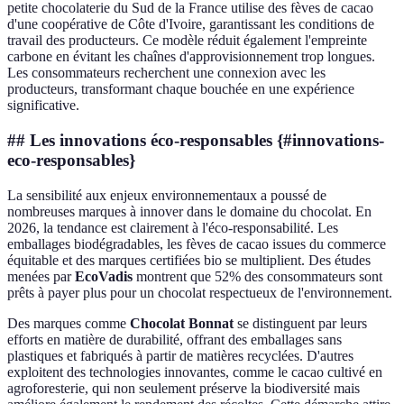
petite chocolaterie du Sud de la France utilise des fèves de cacao
d'une coopérative de Côte d'Ivoire, garantissant les conditions de
travail des producteurs. Ce modèle réduit également l'empreinte
carbone en évitant les chaînes d'approvisionnement trop longues.
Les consommateurs recherchent une connexion avec les
producteurs, transformant chaque bouchée en une expérience
significative.
## Les innovations éco-responsables {#innovations-
eco-responsables}
La sensibilité aux enjeux environnementaux a poussé de
nombreuses marques à innover dans le domaine du chocolat. En
2026, la tendance est clairement à l'éco-responsabilité. Les
emballages biodégradables, les fèves de cacao issues du commerce
équitable et des marques certifiées bio se multiplient. Des études
menées par
EcoVadis
montrent que 52% des consommateurs sont
prêts à payer plus pour un chocolat respectueux de l'environnement.
Des marques comme
Chocolat Bonnat
se distinguent par leurs
efforts en matière de durabilité, offrant des emballages sans
plastiques et fabriqués à partir de matières recyclées. D'autres
exploitent des technologies innovantes, comme le cacao cultivé en
agroforesterie, qui non seulement préserve la biodiversité mais