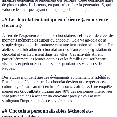
améliore également le rendement des récoltes. Cette démarche attire
de plus en plus d'acheteurs, en particulier chez la génération Z, qui
valorise les marques ayant un impact positif sur la planète.
## Le chocolat en tant qu'expérience {#experience-
chocolat}
À l'ère de l'expérience client, les chocolatiers s'efforcent de créer des
moments mémorables autour du chocolat. Cela va au-delà de la
simple dégustation de bonbons; c'est une immersion sensorielle. Des
ateliers de fabrication de chocolat ou des séances de dégustation de
chocolat et vin fleurissent dans les villes. Ces activités attirent
particulièrement les jeunes couples et les familles qui souhaitent
vivre des expériences enrichissantes pendant les vacances de
Pâques.
Des études montrent que ces événements augmentent la fidélité et
l'attachement à la marque. Le chocolat devient une expériences
culturelle, où l'artisan met en lumière son savoir-faire. Une enquête
menée par
GlobalData
indique que 48% des personnes interrogées
sont plus enclines à acheter un chocolat après y avoir assisté,
soulignant l'importance de ces expériences.
## Chocolats personnalisables {#chocolats-
personnalisables}