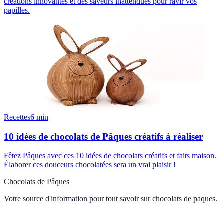
créations innovantes et des saveurs inattendues pour ravir vos
papilles.
Recettes
6
min
10 idées de chocolats de Pâques créatifs à réaliser
Fêtez Pâques avec ces 10 idées de chocolats créatifs et faits maison.
Élaborer ces douceurs chocolatées sera un vrai plaisir !
Chocolats de Pâques
Votre source d'information pour tout savoir sur
chocolats de paques
.