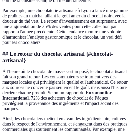
comme la cuisine asiatique ou méditerranéenne.
Par exemple, une chocolaterie artisanale à Lyon a lancé une gamme
de pralines au matcha, alliant le goût amer du chocolat noir avec la
douceur du thé vert. Le retour d'investissement est surprenant, avec
une augmentation de 35% des ventes pour cette collection par
rapport à l'année précédente. Cette tendance montre une volonté
d'harmoniser l’analyse gastronomique et le chocolat, un vrai défi
pour les chocolatiers.
## Le retour du chocolat artisanal {#chocolat-
artisanal}
À l'heure où le chocolat de masse s'est imposé, le chocolat artisanal
fait son grand retour. Les consommateurs se tournent vers des
marques locales qui privilégient la qualité et l'authenticité. Ce retour
aux sources ne concerne pas seulement le goût, mais aussi l'histoire
derrière chaque produit. Selon un rapport de
Euromonitor
International
, 72% des acheteurs de chocolat de Pâques
privilégient la provenance des ingrédients et l'impact social des
marques.
Ainsi, les chocolatiers mettent en avant les ingrédients bio, cultivés
dans le respect de l'environnement, et s'engagent dans des pratiques
commerciales qui soutiennent les communautés. Par exemple, une