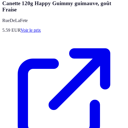
Canette 120g Happy Guimmy guimauve, goût
Fraise
RueDeLaFete
5.59
EUR
Voir le prix