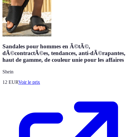
Sandales pour hommes en Ã©tÃ©,
dÃ©contractÃ©es, tendances, anti-dÃ©rapantes,
haut de gamme, de couleur unie pour les affaires
Shein
12
EUR
Voir le prix