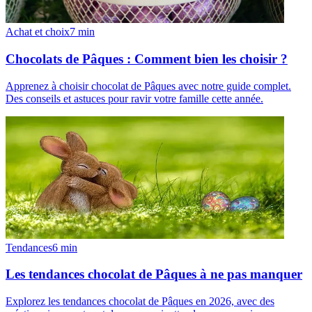
Achat et choix
7
min
Chocolats de Pâques : Comment bien les choisir ?
Apprenez à choisir chocolat de Pâques avec notre guide complet.
Des conseils et astuces pour ravir votre famille cette année.
Tendances
6
min
Les tendances chocolat de Pâques à ne pas manquer
Explorez les tendances chocolat de Pâques en 2026, avec des