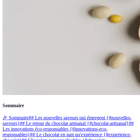
Sommaire
🎉 Sommaire
## Les nouvelles saveurs qui émergent {#nouvelles-
saveurs}
## Le retour du chocolat artisanal {#chocolat-artisanal}
##
Les innovations éco-responsables {#innovations-eco-
responsables}
## Le chocolat en tant qu'expérience {#experience-