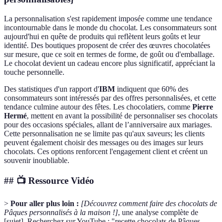
La personnalisation s'est rapidement imposée comme une tendance
incontournable dans le monde du chocolat. Les consommateurs sont
aujourd'hui en quête de produits qui reflètent leurs goûts et leur
identité. Des boutiques proposent de créer des œuvres chocolatées
sur mesure, que ce soit en termes de forme, de goût ou d'emballage.
Le chocolat devient un cadeau encore plus significatif, appréciant la
touche personnelle.
Des statistiques d'un rapport d'
IBM
indiquent que 60% des
consommateurs sont intéressés par des offres personnalisées, et cette
tendance culmine autour des fêtes. Les chocolatiers, comme
Pierre
Hermé
, mettent en avant la possibilité de personnaliser ses chocolats
pour des occasions spéciales, allant de l’anniversaire aux mariages.
Cette personnalisation ne se limite pas qu'aux saveurs; les clients
peuvent également choisir des messages ou des images sur leurs
chocolats. Ces options renforcent l'engagement client et créent un
souvenir inoubliable.
## 📺 Ressource Vidéo
>
Pour aller plus loin :
[Découvrez comment faire des chocolats de
Pâques personnalisés à la maison !]
, une analyse complète de
[sujet]. Recherchez sur YouTube : "recette chocolats de Pâques