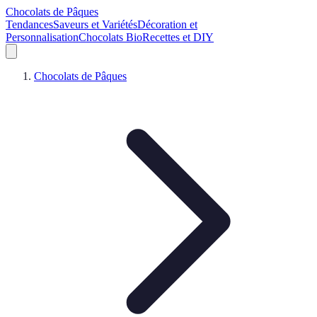
Chocolats de Pâques
Tendances
Saveurs et Variétés
Décoration et
Personnalisation
Chocolats Bio
Recettes et DIY
Chocolats de Pâques