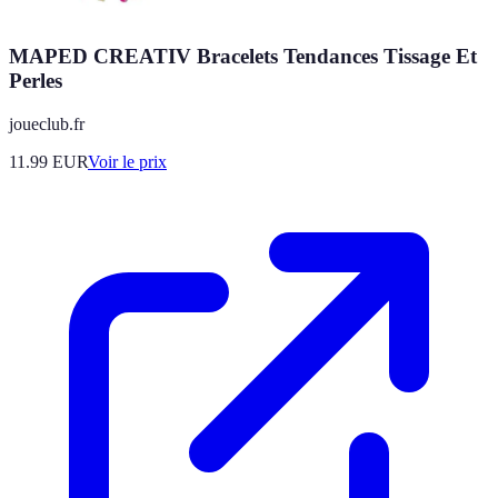
MAPED CREATIV Bracelets Tendances Tissage Et
Perles
joueclub.fr
11.99
EUR
Voir le prix