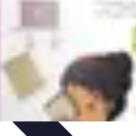
s Bio
Recettes et DIY