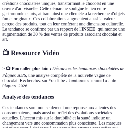
créations chocolatées uniques, transformant le chocolat en une
œuvre d'art visuelle. Cette démarche souligne le lien entre
gastronomie et arts, attirant ainsi une clientèle à la recherche d'objets
fun et originaux. Ces collaborations augmentent aussi la valeur
perçue des produits, tout en leur conférant une dimension culturelle.
La tendance se confirme par un rapport de l'
INSEE
, qui montre une
augmentation de 30 % des ventes de produits associant chocolat et
art.
📺 Ressource Vidéo
>
📺 Pour aller plus loin :
Découvrez les tendances chocolatées de
Pâques 2026
, une analyse complète de la nouvelle vague de
chocolat. Recherchez sur YouTube :
tendances chocolat de
.
Pâques 2026
Analyse des tendances
Ces tendances sont non seulement une réponse aux attentes des
consommateurs, mais aussi un reflet des évolutions sociétales
actuelles. L'accent mis sur la durabilité et la santé indique un
changement vers une consommation plus consciente. Les marques