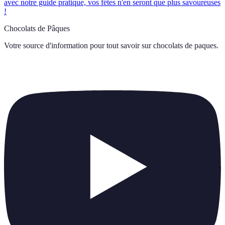
avec notre guide pratique, vos fêtes n'en seront que plus savoureuses
!
Chocolats de Pâques
Votre source d'information pour tout savoir sur
chocolats de paques
.