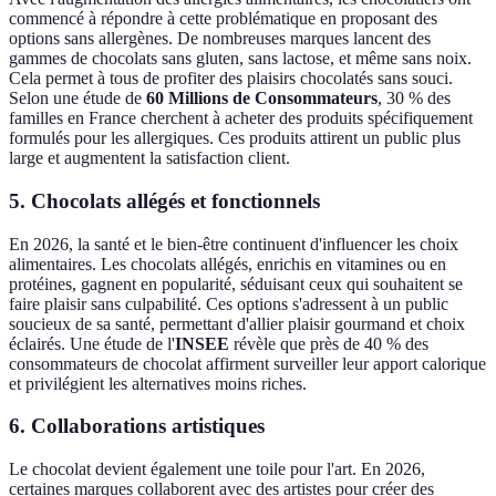
commencé à répondre à cette problématique en proposant des
options sans allergènes. De nombreuses marques lancent des
gammes de chocolats sans gluten, sans lactose, et même sans noix.
Cela permet à tous de profiter des plaisirs chocolatés sans souci.
Selon une étude de
60 Millions de Consommateurs
, 30 % des
familles en France cherchent à acheter des produits spécifiquement
formulés pour les allergiques. Ces produits attirent un public plus
large et augmentent la satisfaction client.
5. Chocolats allégés et fonctionnels
En 2026, la santé et le bien-être continuent d'influencer les choix
alimentaires. Les chocolats allégés, enrichis en vitamines ou en
protéines, gagnent en popularité, séduisant ceux qui souhaitent se
faire plaisir sans culpabilité. Ces options s'adressent à un public
soucieux de sa santé, permettant d'allier plaisir gourmand et choix
éclairés. Une étude de l'
INSEE
révèle que près de 40 % des
consommateurs de chocolat affirment surveiller leur apport calorique
et privilégient les alternatives moins riches.
6. Collaborations artistiques
Le chocolat devient également une toile pour l'art. En 2026,
certaines marques collaborent avec des artistes pour créer des