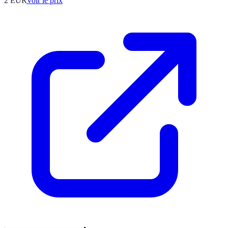
2
EUR
Voir le prix