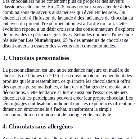
Les chocolatiers ne se contentent plus de proposer des saveurs
classiques cette année. En 2026, vous pouvez vous attendre à des
combinaisons de saveurs audacieuses qui éveillent les sens. Du
chocolat noir à l'infusion de lavande à des mélanges de chocolat au
lait avec du piment, l'expérimentation est à l'ordre du jour. Cette
évolution répond à un désir croissant des consommateurs d'explorer
de nouvelles expériences gustatives. Selon les données d'une étude
réalisée par
Les Numériques
, 65 % des amateurs de chocolat se
disent ouverts à essayer des saveurs non conventionnelles.
3. Chocolats personnalisés
La personnalisation est une autre tendance majeure en matière de
chocolats de Pâques en 2026. Les consommateurs recherchent des
produits qui leur ressemblent, ce qui incite les chocolatiers à offrir
des options personnalisables, allant des mélanges de chocolat aux
décorations. Cette tendance s'illustre aussi par l'essor des ateliers
chocolat où les participants peuvent créer leur propre chocolat. Les
témoignages d'utilisateurs indiquent que ces expériences offrent une
dimension émotionnelle à l'achat, transformant la simple
consommation en un moment de partage et de créativité.
4. Chocolats sans allergènes
Avec l'augmentation des allergies alimentaires, les chocolatiers ont