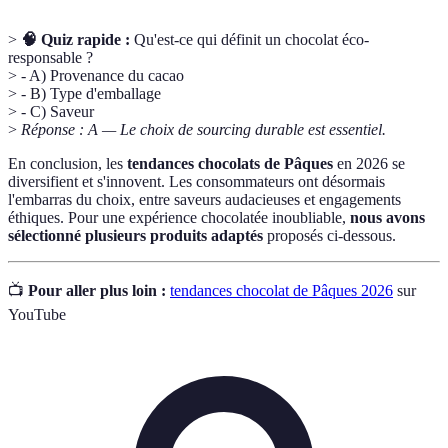
>
🧠 Quiz rapide :
Qu'est-ce qui définit un chocolat éco-
responsable ?
> - A) Provenance du cacao
> - B) Type d'emballage
> - C) Saveur
>
Réponse : A — Le choix de sourcing durable est essentiel.
En conclusion, les
tendances chocolats de Pâques
en 2026 se
diversifient et s'innovent. Les consommateurs ont désormais
l'embarras du choix, entre saveurs audacieuses et engagements
éthiques. Pour une expérience chocolatée inoubliable,
nous avons
sélectionné plusieurs produits adaptés
proposés ci-dessous.
📺
Pour aller plus loin :
tendances chocolat de Pâques 2026
sur
YouTube