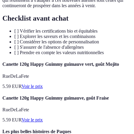
qui réussissent à s'adapter à ces nouvelles attentes sont celles qui
continueront de prospérer dans les années à venir.
Checklist avant achat
[ ] Vérifier les certifications bio et équitables
[ ] Explorer les saveurs et les combinaisons
[ ] Considérer les options de personnalisation
[ ] S'assurer de l'absence d'allergènes
[ ] Prendre en compte les valeurs nutritionnelles
Canette 120g Happy Guimmy guimauve vert, goût Mojito
RueDeLaFete
5.59
EUR
Voir le prix
Canette 120g Happy Guimmy guimauve, goût Fraise
RueDeLaFete
5.59
EUR
Voir le prix
Les plus belles histoires de Paques