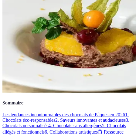
Sommaire
Les tendances incontournables des chocolats de Pâques en 2026
1.
Chocolats éco-responsables
2. Saveurs innovantes et audacieuses
3.
Chocolats personnalisés
4. Chocolats sans allergènes
5. Chocolats
allégés et fonctionnels
6. Collaborations artistiques
📺 Ressource