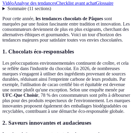
Vidéo
Analyse des tendances
Checklist avant achat
Glossaire
Sommaire
(
11
sections
)
Pour cette année,
les tendances chocolats de Pâques
sont
marquées par une fusion fascinante entre tradition et innovation. Les
consommateurs deviennent de plus en plus exigeants, cherchant des
alternatives éthiques et gourmandes. Voici un tour d'horizon des
tendances majeures pour satisfaire toutes vos envies chocolatées.
1. Chocolats éco-responsables
Les préoccupations environnementales continuent de croître, et cela
se reflète dans l'industrie du chocolat. En 2026, de nombreuses
marques s'engagent à utiliser des ingrédients provenant de sources
durables, réduisant ainsi l'empreinte carbone de leurs produits. Par
exemple, l'utilisation de cacao certifié bio et équitable est devenue
une norme plutôt qu'une exception. Selon une enquête menée par
UFC-Que Choisir
, 78 % des consommateurs sont prêts à débourser
plus pour des produits respectueux de l'environnement. Les marques
innovantes proposent également des emballages biodégradables ou
recyclables, contribuant à une démarche éco-responsable globale.
2. Saveurs innovantes et audacieuses