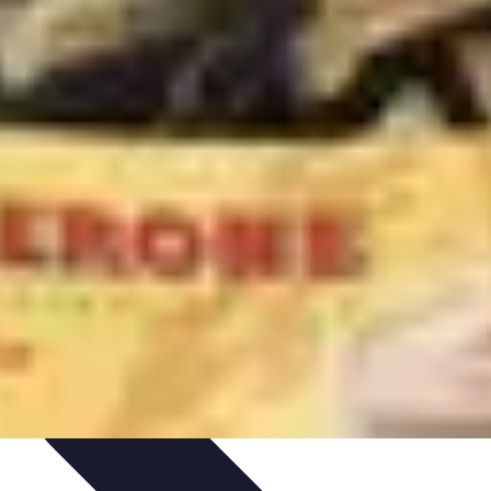
s Bio
Recettes et DIY