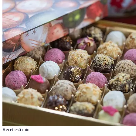
Recettes
6
min