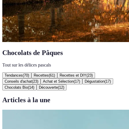
Chocolats de Pâques
Tout sur les délices pascals
Tendances
(
70
)
Recettes
(
61
)
Recettes et DIY
(
23
)
Conseils d'achat
(
23
)
Achat et Sélection
(
17
)
Dégustation
(
17
)
Chocolats Bio
(
14
)
Découverte
(
12
)
Articles à la une