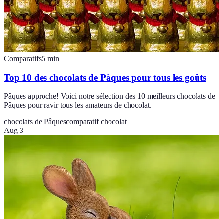
Comparatifs
5
min
Top 10 des chocolats de Pâques pour tous les goûts
Pâques approche! Voici notre sélection des 10 meilleurs chocolats de
Pâques pour ravir tous les amateurs de chocolat.
chocolats de Pâques
comparatif chocolat
Aug 3