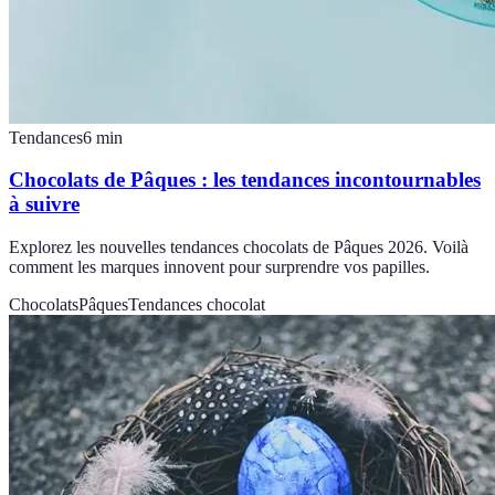
Tendances
6
min
Chocolats de Pâques : les tendances incontournables
à suivre
Explorez les nouvelles tendances chocolats de Pâques 2026. Voilà
comment les marques innovent pour surprendre vos papilles.
Chocolats
Pâques
Tendances chocolat