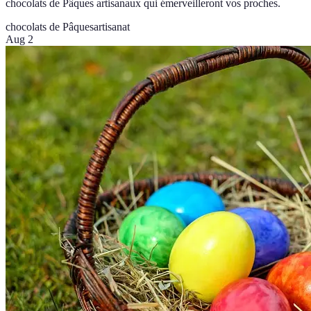
chocolats de Pâques artisanaux qui émerveilleront vos proches.
chocolats de Pâques
artisanat
Aug 2