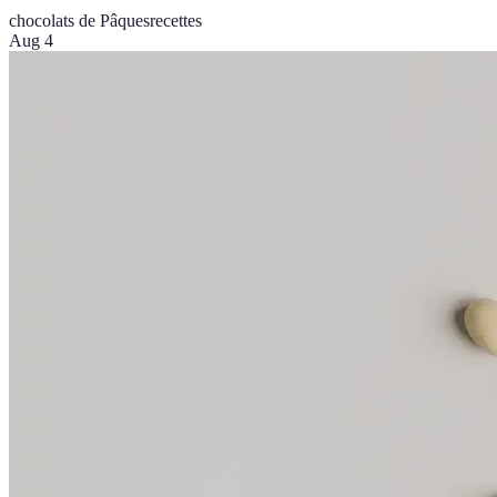
chocolats de Pâques
recettes
Aug 4