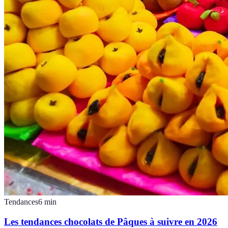
Tendances
6
min
Les tendances chocolats de Pâques à suivre en 2026