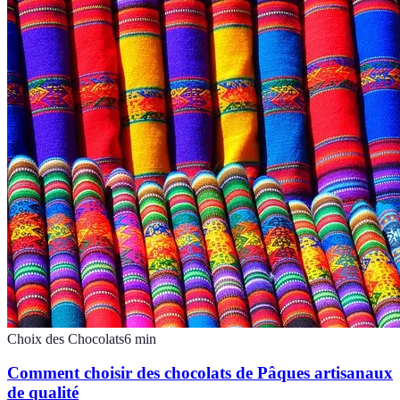
Choix des Chocolats
6
min
Comment choisir des chocolats de Pâques artisanaux
de qualité