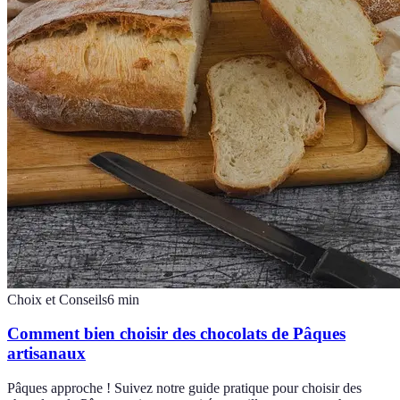
Choix et Conseils
6
min
Comment bien choisir des chocolats de Pâques
artisanaux
Pâques approche ! Suivez notre guide pratique pour choisir des