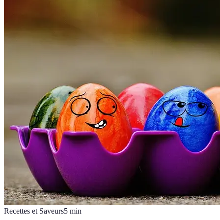
Recettes et Saveurs
5
min