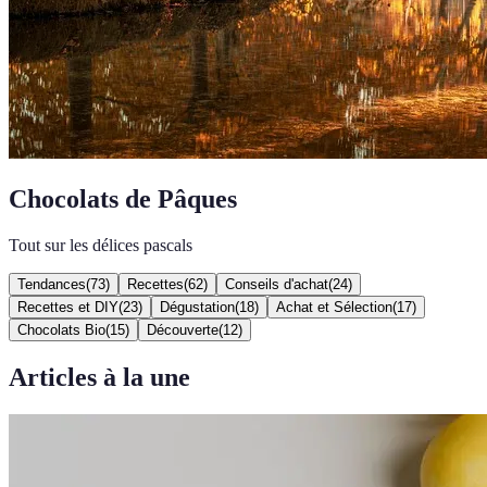
Chocolats de Pâques
Tout sur les délices pascals
Tendances
(
73
)
Recettes
(
62
)
Conseils d'achat
(
24
)
Recettes et DIY
(
23
)
Dégustation
(
18
)
Achat et Sélection
(
17
)
Chocolats Bio
(
15
)
Découverte
(
12
)
Articles à la une