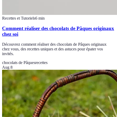
Recettes et Tutoriels
6
min
Comment réaliser des chocolats de Pâques originaux
chez soi
Découvrez comment réaliser des chocolats de Pâques originaux
chez vous, des recettes uniques et des astuces pour épater vos
invités.
chocolats de Pâques
recettes
Aug 8