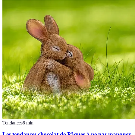
Tendances
6
min
Les tendances chocolat de Pâques à ne pas manquer