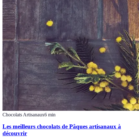
Chocolats Artisanaux
6
min
Les meilleurs chocolats de Pâques artisanaux à
découvrir