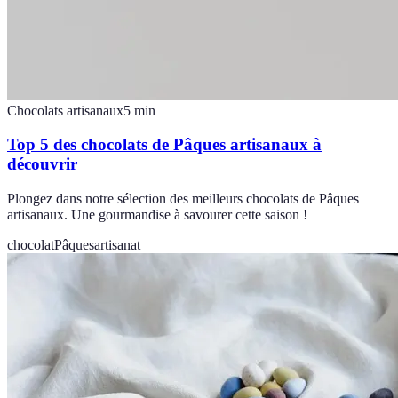
Chocolats artisanaux
5
min
Top 5 des chocolats de Pâques artisanaux à
découvrir
Plongez dans notre sélection des meilleurs chocolats de Pâques
artisanaux. Une gourmandise à savourer cette saison !
chocolat
Pâques
artisanat