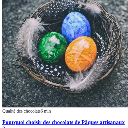
Qualité des chocolats
6
min
Pourquoi choisir des chocolats de Pâques artisanaux