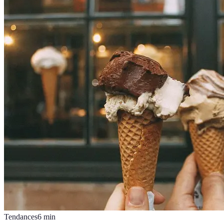
Tendances
6
min