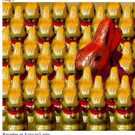
Recettes et Astuces
5
min