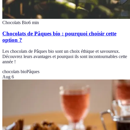
Chocolats Bio
6
min
Chocolats de Pâques bio : pourquoi choisir cette
option ?
Les chocolats de Pâques bio sont un choix éthique et savoureux.
Découvrez leurs avantages et pourquoi ils sont incontournables cette
année !
chocolats bio
Pâques
Aug 6