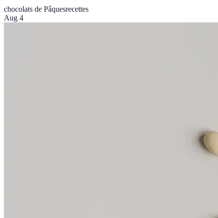
chocolats de Pâques
recettes
Aug 4