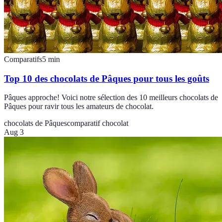
Comparatifs
5
min
Top 10 des chocolats de Pâques pour tous les goûts
Pâques approche! Voici notre sélection des 10 meilleurs chocolats de
Pâques pour ravir tous les amateurs de chocolat.
chocolats de Pâques
comparatif chocolat
Aug 3