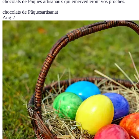
chocolats de Pâques artisanaux qui émerveilleront vos proches.
chocolats de Pâques
artisanat
Aug 2