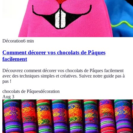
Décoration
6
min
Comment décorer vos chocolats de Pâques
facilement
Découvrez comment décorer vos chocolats de Pâques facilement
avec des techniques simples et créatives. Suivez notre guide pas à
pas !
chocolats de Pâques
décoration
Aug 3