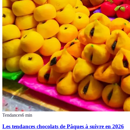
Tendances
6
min
Les tendances chocolats de Pâques à suivre en 2026