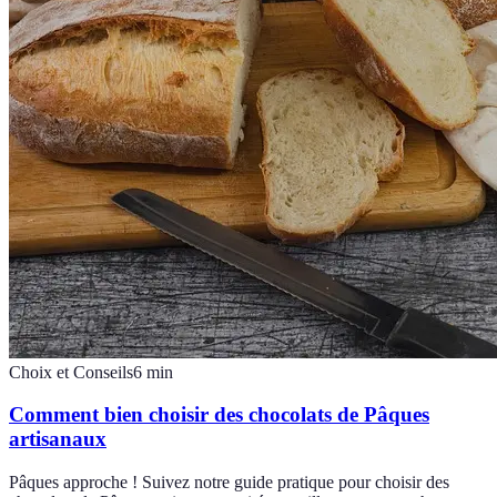
Choix et Conseils
6
min
Comment bien choisir des chocolats de Pâques
artisanaux
Pâques approche ! Suivez notre guide pratique pour choisir des