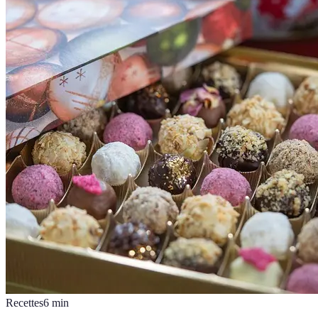
Recettes
6
min