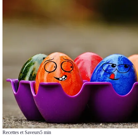
Recettes et Saveurs
5
min