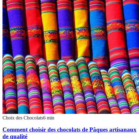
Choix des Chocolats
6
min
Comment choisir des chocolats de Pâques artisanaux
de qualité