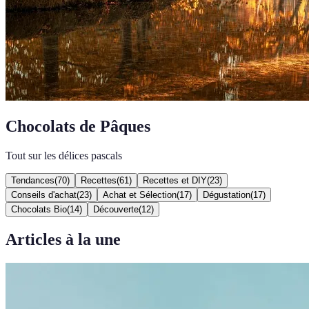
Chocolats de Pâques
Tout sur les délices pascals
Tendances
(
70
)
Recettes
(
61
)
Recettes et DIY
(
23
)
Conseils d'achat
(
23
)
Achat et Sélection
(
17
)
Dégustation
(
17
)
Chocolats Bio
(
14
)
Découverte
(
12
)
Articles à la une