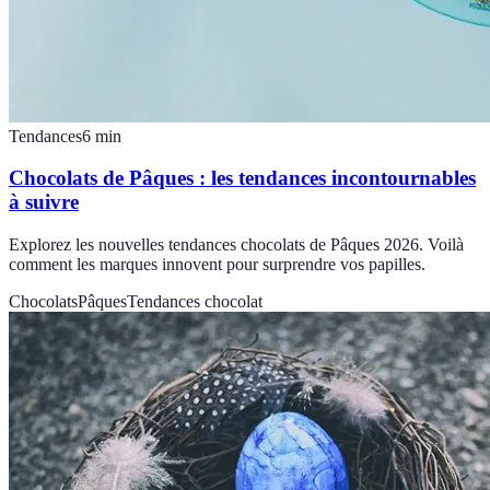
Tendances
6
min
Chocolats de Pâques : les tendances incontournables
à suivre
Explorez les nouvelles tendances chocolats de Pâques 2026. Voilà
comment les marques innovent pour surprendre vos papilles.
Chocolats
Pâques
Tendances chocolat