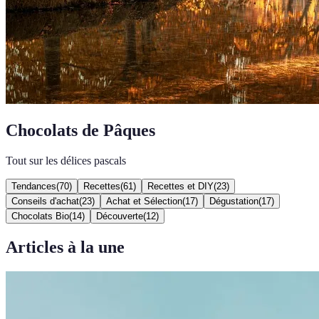
Chocolats de Pâques
Tout sur les délices pascals
Tendances
(
70
)
Recettes
(
61
)
Recettes et DIY
(
23
)
Conseils d'achat
(
23
)
Achat et Sélection
(
17
)
Dégustation
(
17
)
Chocolats Bio
(
14
)
Découverte
(
12
)
Articles à la une