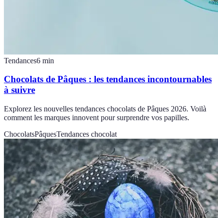
Tendances
6
min
Chocolats de Pâques : les tendances incontournables
à suivre
Explorez les nouvelles tendances chocolats de Pâques 2026. Voilà
comment les marques innovent pour surprendre vos papilles.
Chocolats
Pâques
Tendances chocolat