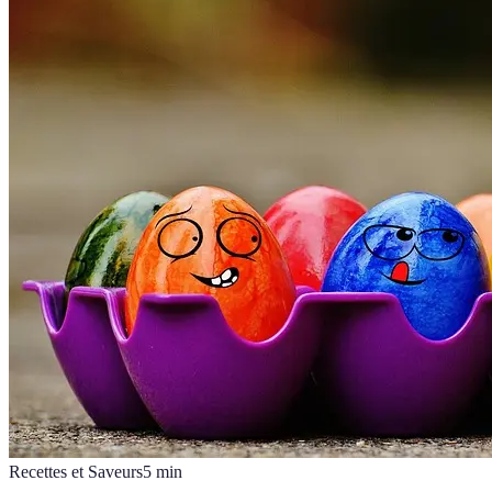
Recettes et Saveurs
5
min