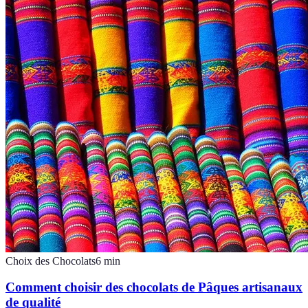
Choix des Chocolats
6
min
Comment choisir des chocolats de Pâques artisanaux
de qualité