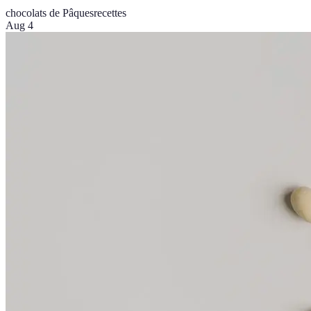
chocolats de Pâques
recettes
Aug 4