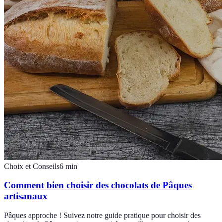
Choix et Conseils
6
min
Comment bien choisir des chocolats de Pâques
artisanaux
Pâques approche ! Suivez notre guide pratique pour choisir des