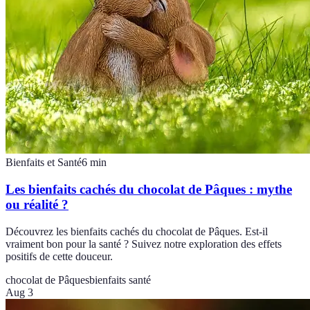
Bienfaits et Santé
6
min
Les bienfaits cachés du chocolat de Pâques : mythe
ou réalité ?
Découvrez les bienfaits cachés du chocolat de Pâques. Est-il
vraiment bon pour la santé ? Suivez notre exploration des effets
positifs de cette douceur.
chocolat de Pâques
bienfaits santé
Aug 3