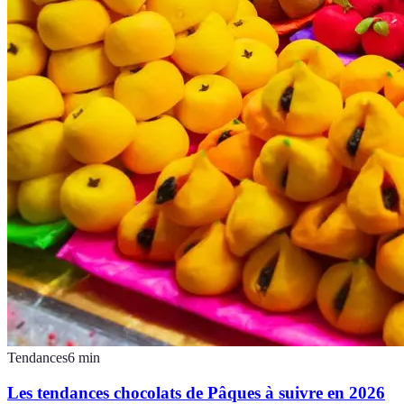
Tendances
6
min
Les tendances chocolats de Pâques à suivre en 2026