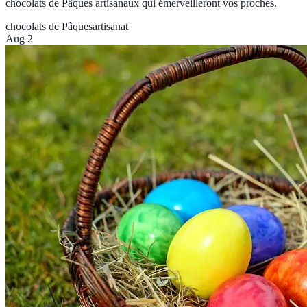
chocolats de Pâques artisanaux qui émerveilleront vos proches.
chocolats de Pâques
artisanat
Aug 2