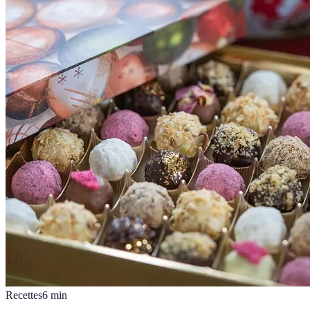
Recettes
6
min