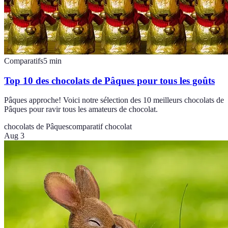
Comparatifs
5
min
Top 10 des chocolats de Pâques pour tous les goûts
Pâques approche! Voici notre sélection des 10 meilleurs chocolats de
Pâques pour ravir tous les amateurs de chocolat.
chocolats de Pâques
comparatif chocolat
Aug 3