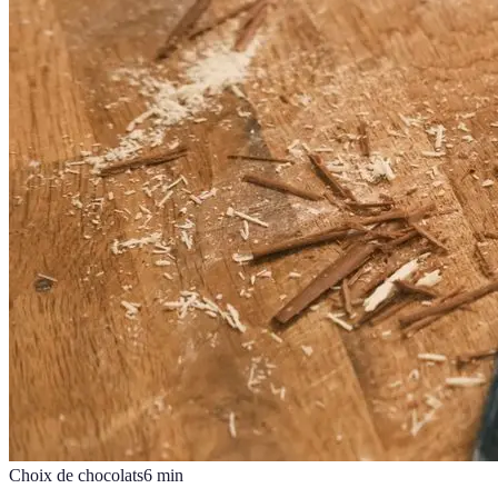
Choix de chocolats
6
min