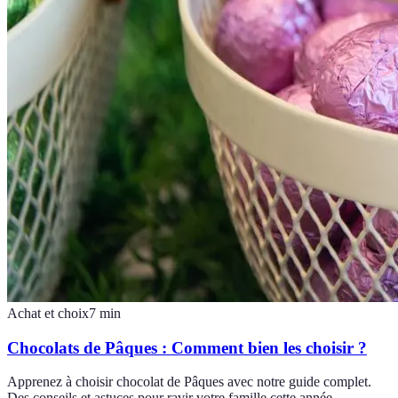
Achat et choix
7
min
Chocolats de Pâques : Comment bien les choisir ?
Apprenez à choisir chocolat de Pâques avec notre guide complet.
Des conseils et astuces pour ravir votre famille cette année.