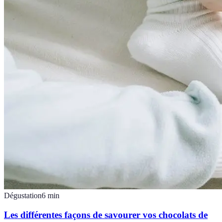
Dégustation
6
min
Les différentes façons de savourer vos chocolats de