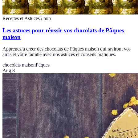
Recettes et Astuces
5
min
Les astuces pour réussir vos chocolats de Pâques
maison
Apprenez à créer des chocolats de Pâques maison qui raviront vos
amis et votre famille avec nos astuces et conseils pratiques.
chocolats maison
Pâques
Aug 8