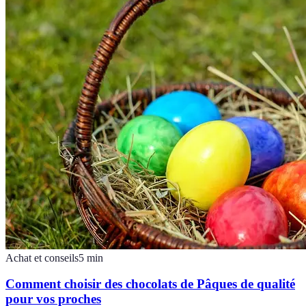
Achat et conseils
5
min
Comment choisir des chocolats de Pâques de qualité
pour vos proches