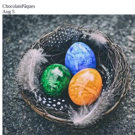
Chocolats
Pâques
Aug 5