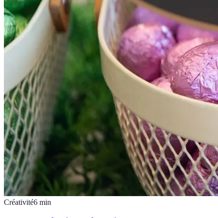
Créativité
6
min