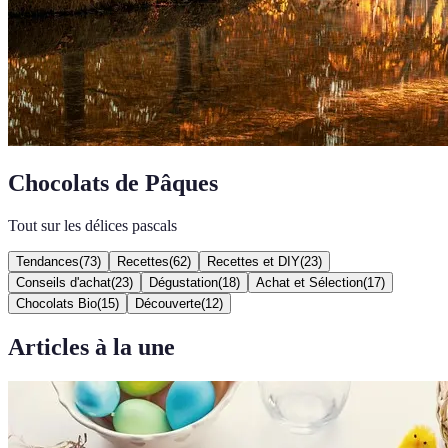
Chocolats de Pâques
Tout sur les délices pascals
Tendances
(
73
)
Recettes
(
62
)
Recettes et DIY
(
23
)
Conseils d'achat
(
23
)
Dégustation
(
18
)
Achat et Sélection
(
17
)
Chocolats Bio
(
15
)
Découverte
(
12
)
Articles à la une