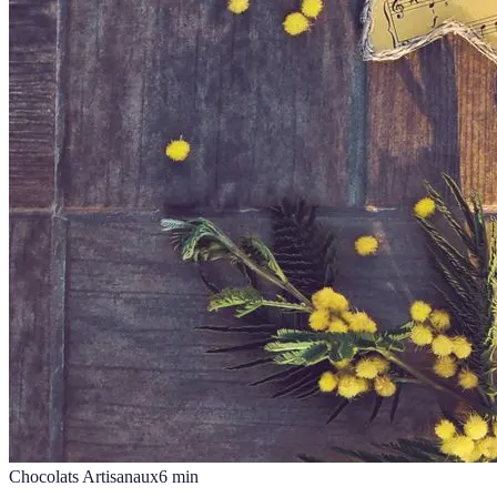
Chocolats Artisanaux
6
min