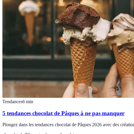
Tendances
6
min
5 tendances chocolat de Pâques à ne pas manquer
Plongez dans les tendances chocolat de Pâques 2026 avec des créations