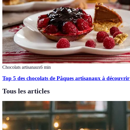
Chocolats artisanaux
6
min
Top 5 des chocolats de Pâques artisanaux à découvri
Tous les articles