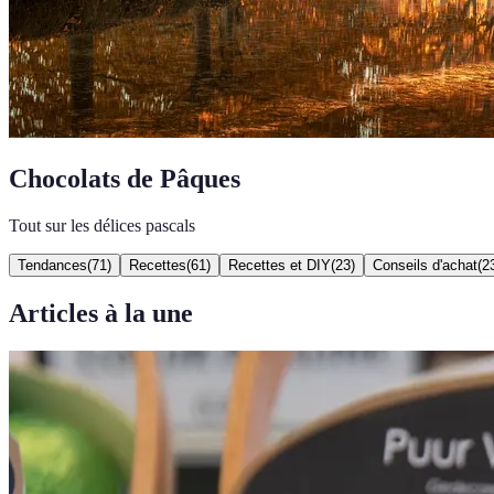
Chocolats de Pâques
Tout sur les délices pascals
Tendances
(
71
)
Recettes
(
61
)
Recettes et DIY
(
23
)
Conseils d'achat
(
2
Articles à la une