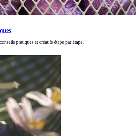
âques
seils pratiques et créatifs étape par étape.