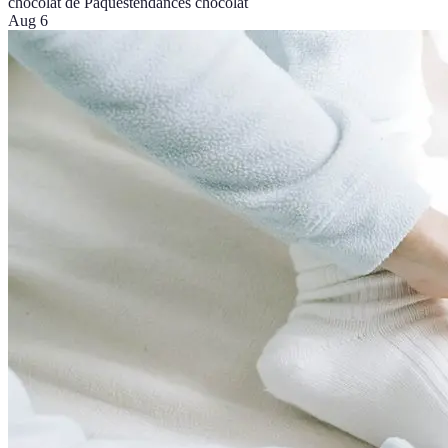
chocolat de Pâques
tendances chocolat
Aug 6