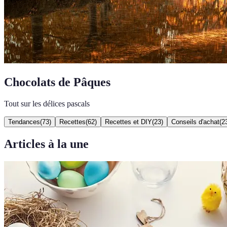
Chocolats de Pâques
Tout sur les délices pascals
Tendances
(
73
)
Recettes
(
62
)
Recettes et DIY
(
23
)
Conseils d'achat
(
2
Articles à la une