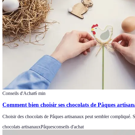
Conseils d'Achat
6
min
Comment bien choisir ses chocolats de Pâques artisa
Choisir des chocolats de Pâques artisanaux peut sembler compliqué. Sui
chocolats artisanaux
Pâques
conseils d'achat