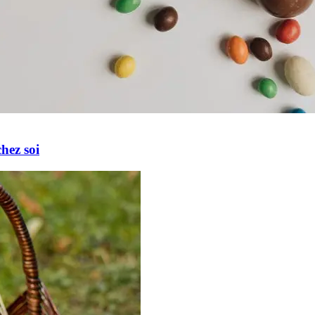
hez soi