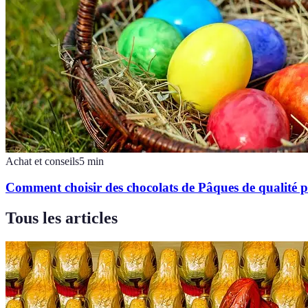
Achat et conseils
5
min
Comment choisir des chocolats de Pâques de qualité 
Tous les articles