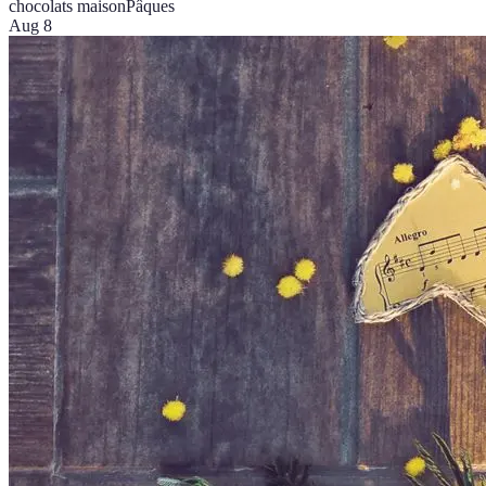
chocolats maison
Pâques
Aug 8