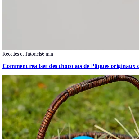
Recettes et Tutoriels
6
min
Comment réaliser des chocolats de Pâques originaux c