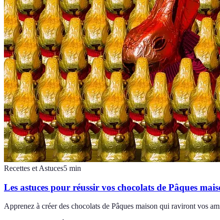
Recettes et Astuces
5
min
Les astuces pour réussir vos chocolats de Pâques mai
Apprenez à créer des chocolats de Pâques maison qui raviront vos amis 