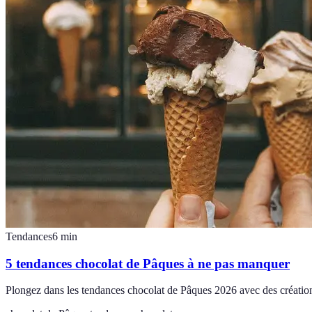
Tendances
6
min
5 tendances chocolat de Pâques à ne pas manquer
Plongez dans les tendances chocolat de Pâques 2026 avec des créations