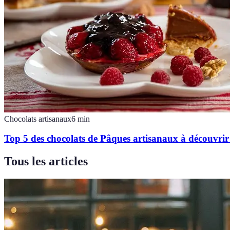
Chocolats artisanaux
6
min
Top 5 des chocolats de Pâques artisanaux à découvri
Tous les articles