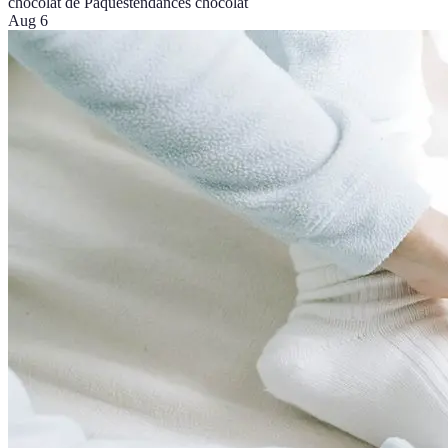
chocolat de Pâques
tendances chocolat
Aug 6