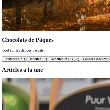
Chocolats de Pâques
Tout sur les délices pascals
Tendances
(
71
)
Recettes
(
61
)
Recettes et DIY
(
23
)
Conseils d'achat
(
2
Articles à la une