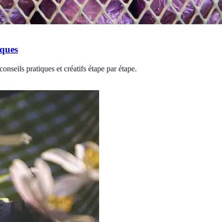
âques
seils pratiques et créatifs étape par étape.