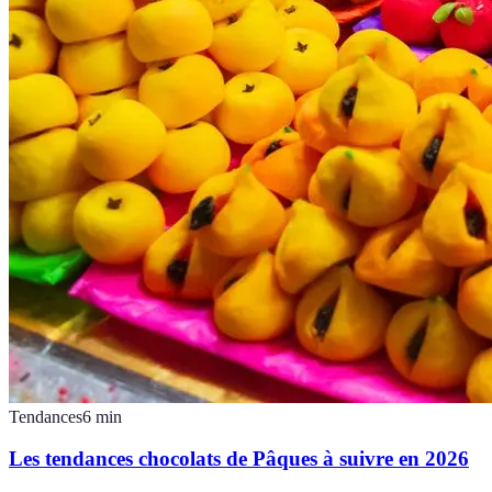
Tendances
6
min
Les tendances chocolats de Pâques à suivre en 2026