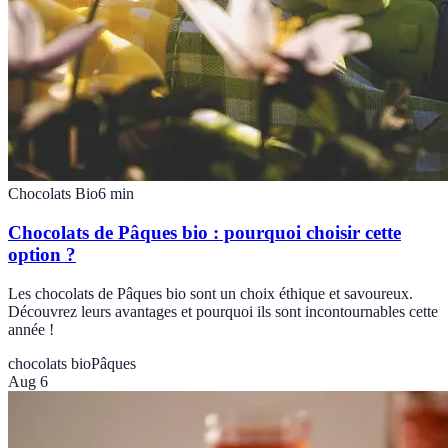
Chocolats Bio
6
min
Chocolats de Pâques bio : pourquoi choisir cette
option ?
Les chocolats de Pâques bio sont un choix éthique et savoureux.
Découvrez leurs avantages et pourquoi ils sont incontournables cette
année !
chocolats bio
Pâques
Aug 6