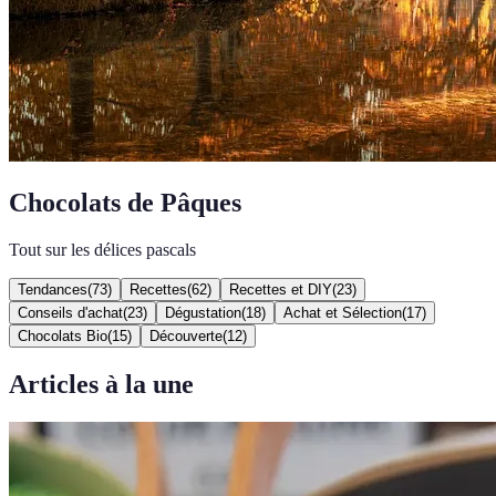
Chocolats de Pâques
Tout sur les délices pascals
Tendances
(
73
)
Recettes
(
62
)
Recettes et DIY
(
23
)
Conseils d'achat
(
23
)
Dégustation
(
18
)
Achat et Sélection
(
17
)
Chocolats Bio
(
15
)
Découverte
(
12
)
Articles à la une