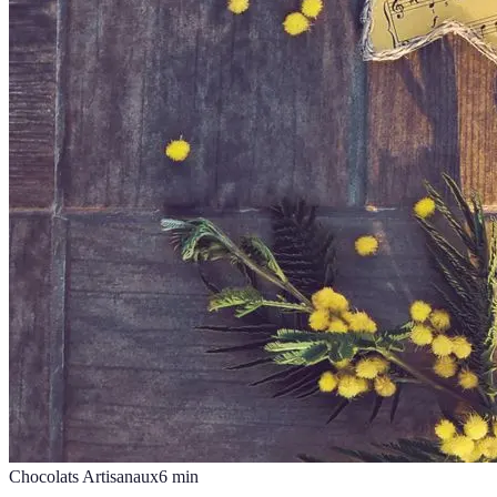
Chocolats Artisanaux
6
min