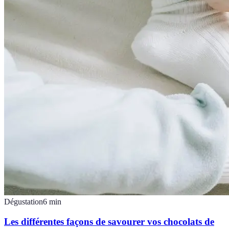
Dégustation
6
min
Les différentes façons de savourer vos chocolats de