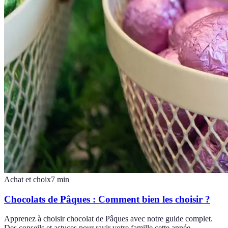
Achat et choix
7
min
Chocolats de Pâques : Comment bien les choisir ?
Apprenez à choisir chocolat de Pâques avec notre guide complet.
Des conseils et astuces pour ravir votre famille cette année.