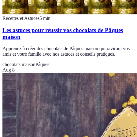
Recettes et Astuces
5
min
Les astuces pour réussir vos chocolats de Pâques
maison
Apprenez à créer des chocolats de Pâques maison qui raviront vos
amis et votre famille avec nos astuces et conseils pratiques.
chocolats maison
Pâques
Aug 8