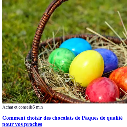
Achat et conseils
5
min
Comment choisir des chocolats de Pâques de qualité
pour vos proches