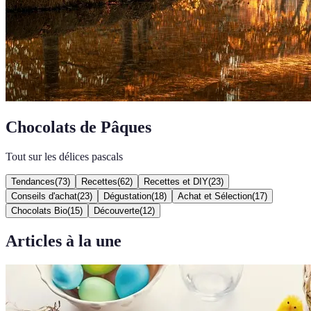
Chocolats de Pâques
Tout sur les délices pascals
Tendances
(
73
)
Recettes
(
62
)
Recettes et DIY
(
23
)
Conseils d'achat
(
23
)
Dégustation
(
18
)
Achat et Sélection
(
17
)
Chocolats Bio
(
15
)
Découverte
(
12
)
Articles à la une