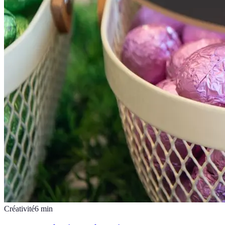
Créativité
6
min