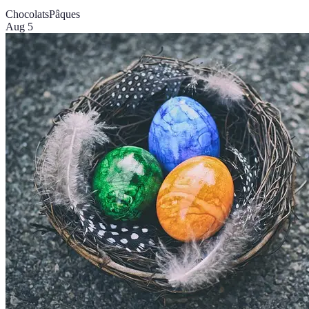
Chocolats
Pâques
Aug 5