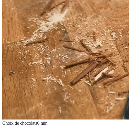
Choix de chocolats
6
min