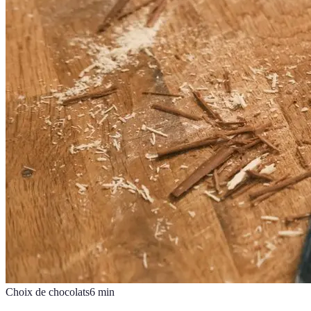
Choix de chocolats
6
min