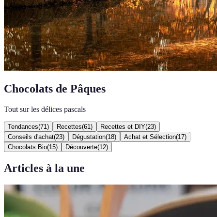
Chocolats de Pâques
Tout sur les délices pascals
Tendances
(
71
)
Recettes
(
61
)
Recettes et DIY
(
23
)
Conseils d'achat
(
23
)
Dégustation
(
18
)
Achat et Sélection
(
17
)
Chocolats Bio
(
15
)
Découverte
(
12
)
Articles à la une