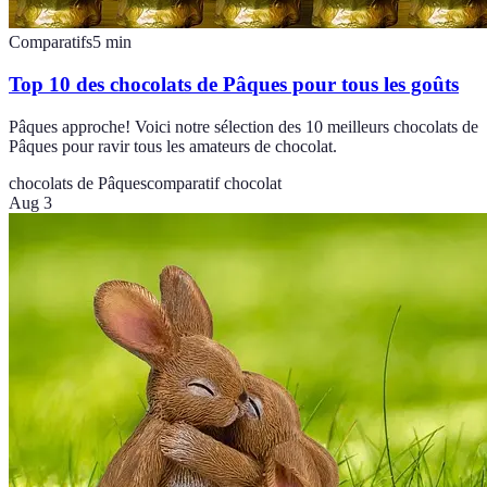
Comparatifs
5
min
Top 10 des chocolats de Pâques pour tous les goûts
Pâques approche! Voici notre sélection des 10 meilleurs chocolats de
Pâques pour ravir tous les amateurs de chocolat.
chocolats de Pâques
comparatif chocolat
Aug 3