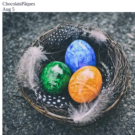
Chocolats
Pâques
Aug 5