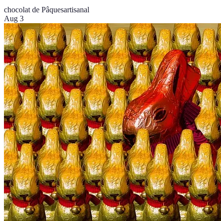
chocolat de Pâques
artisanal
Aug 3