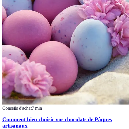
Conseils d'achat
7
min
Comment bien choisir vos chocolats de Pâques
artisanaux