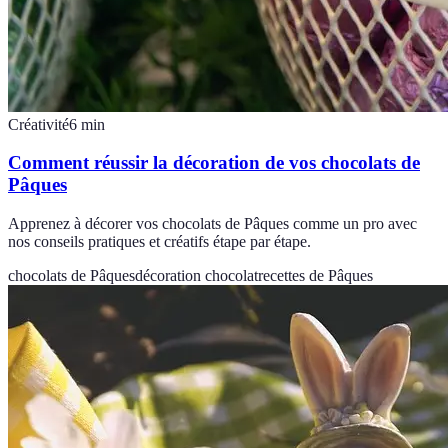
Créativité
6
min
Comment réussir la décoration de vos chocolats de
Pâques
Apprenez à décorer vos chocolats de Pâques comme un pro avec
nos conseils pratiques et créatifs étape par étape.
chocolats de Pâques
décoration chocolat
recettes de Pâques