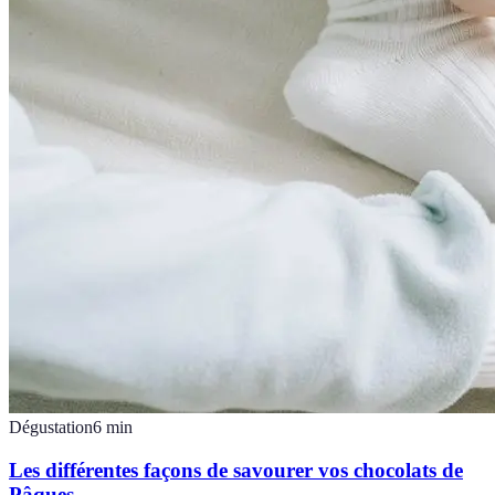
Dégustation
6
min
Les différentes façons de savourer vos chocolats de
Pâques