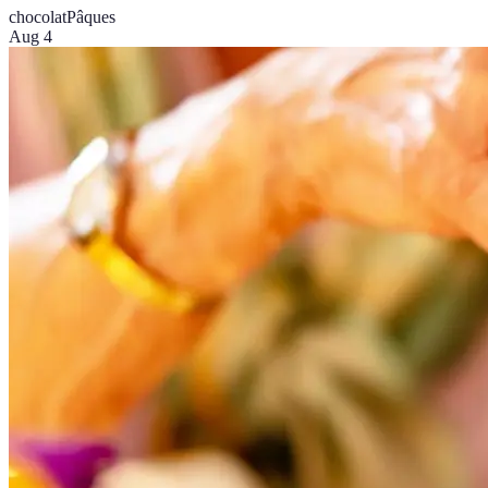
chocolat
Pâques
Aug 4