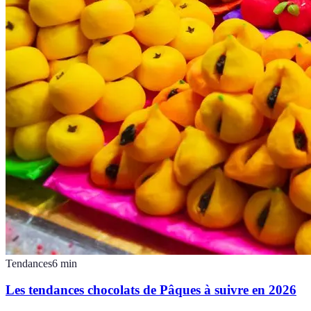
Tendances
6
min
Les tendances chocolats de Pâques à suivre en 2026