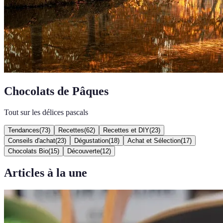
Chocolats de Pâques
Tout sur les délices pascals
Tendances
(
73
)
Recettes
(
62
)
Recettes et DIY
(
23
)
Conseils d'achat
(
23
)
Dégustation
(
18
)
Achat et Sélection
(
17
)
Chocolats Bio
(
15
)
Découverte
(
12
)
Articles à la une