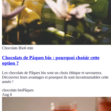
Chocolats Bio
6
min
Chocolats de Pâques bio : pourquoi choisir cette
option ?
Les chocolats de Pâques bio sont un choix éthique et savoureux.
Découvrez leurs avantages et pourquoi ils sont incontournables cette
année !
chocolats bio
Pâques
Aug 6