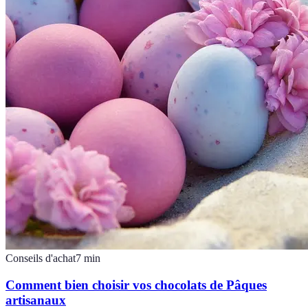
Conseils d'achat
7
min
Comment bien choisir vos chocolats de Pâques
artisanaux