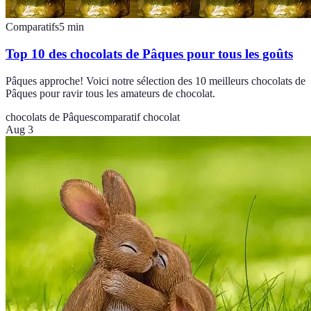
Comparatifs
5
min
Top 10 des chocolats de Pâques pour tous les goûts
Pâques approche! Voici notre sélection des 10 meilleurs chocolats de
Pâques pour ravir tous les amateurs de chocolat.
chocolats de Pâques
comparatif chocolat
Aug 3