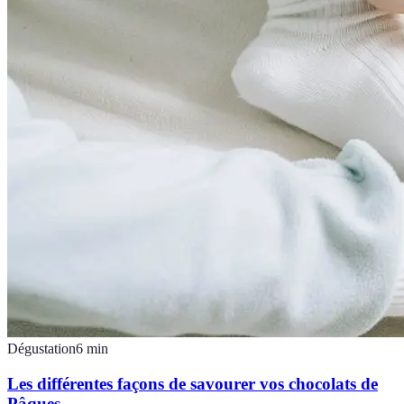
Dégustation
6
min
Les différentes façons de savourer vos chocolats de
Pâques