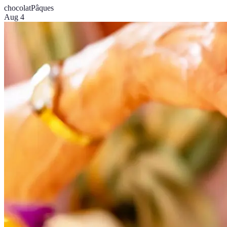
chocolat
Pâques
Aug 4