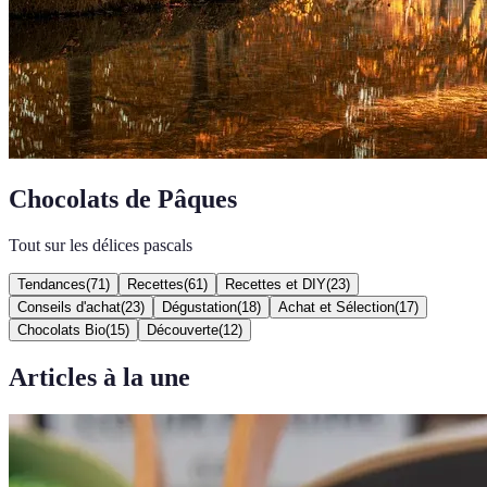
Chocolats de Pâques
Tout sur les délices pascals
Tendances
(
71
)
Recettes
(
61
)
Recettes et DIY
(
23
)
Conseils d'achat
(
23
)
Dégustation
(
18
)
Achat et Sélection
(
17
)
Chocolats Bio
(
15
)
Découverte
(
12
)
Articles à la une