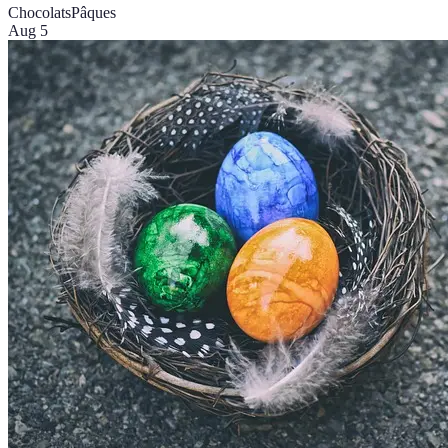
Chocolats
Pâques
Aug 5