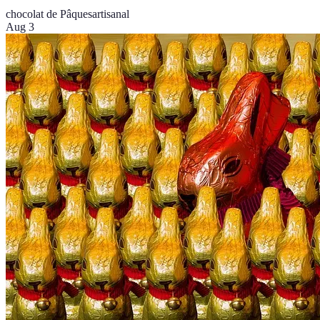
chocolat de Pâques
artisanal
Aug 3