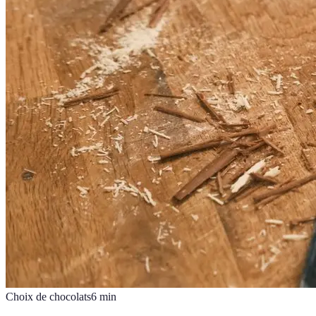
Choix de chocolats
6
min