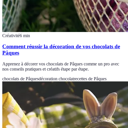
Créativité
6
min
Comment réussir la décoration de vos chocolats de
Pâques
Apprenez à décorer vos chocolats de Pâques comme un pro avec
nos conseils pratiques et créatifs étape par étape.
chocolats de Pâques
décoration chocolat
recettes de Pâques