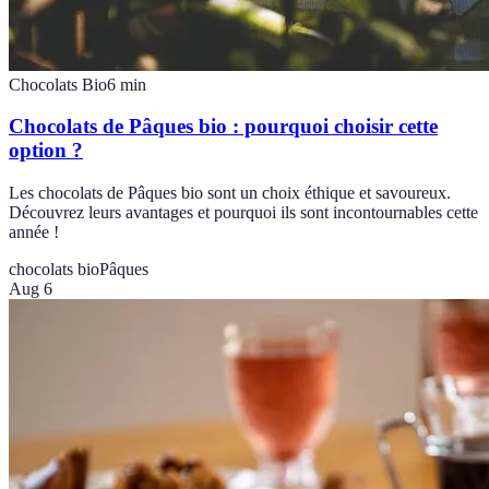
Chocolats Bio
6
min
Chocolats de Pâques bio : pourquoi choisir cette
option ?
Les chocolats de Pâques bio sont un choix éthique et savoureux.
Découvrez leurs avantages et pourquoi ils sont incontournables cette
année !
chocolats bio
Pâques
Aug 6