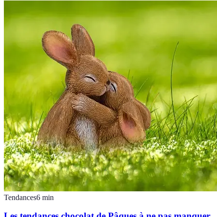
Tendances
6
min
Les tendances chocolat de Pâques à ne pas manquer