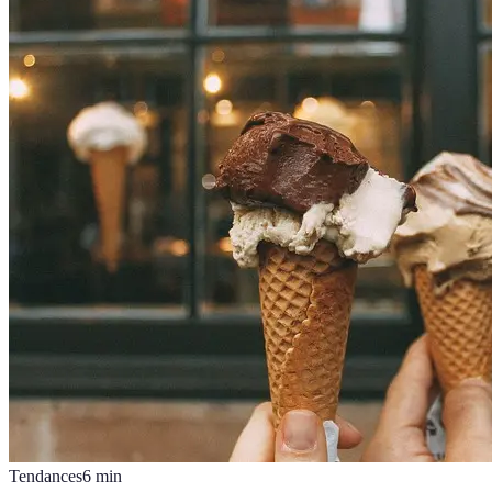
Tendances
6
min