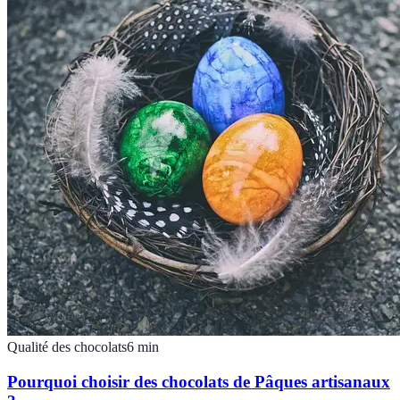
Qualité des chocolats
6
min
Pourquoi choisir des chocolats de Pâques artisanaux