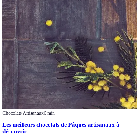
Chocolats Artisanaux
6
min
Les meilleurs chocolats de Pâques artisanaux à
découvrir