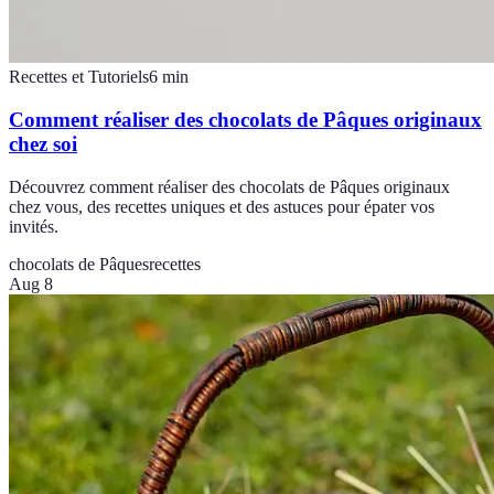
Recettes et Tutoriels
6
min
Comment réaliser des chocolats de Pâques originaux
chez soi
Découvrez comment réaliser des chocolats de Pâques originaux
chez vous, des recettes uniques et des astuces pour épater vos
invités.
chocolats de Pâques
recettes
Aug 8