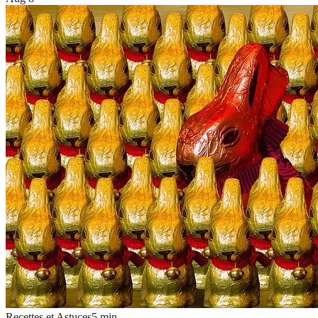
Recettes et Astuces
5
min