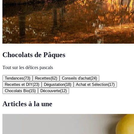
Chocolats de Pâques
Tout sur les délices pascals
Tendances
(
73
)
Recettes
(
62
)
Conseils d'achat
(
24
)
Recettes et DIY
(
23
)
Dégustation
(
18
)
Achat et Sélection
(
17
)
Chocolats Bio
(
15
)
Découverte
(
12
)
Articles à la une