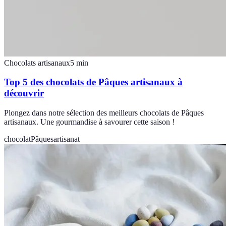
Chocolats artisanaux
5
min
Top 5 des chocolats de Pâques artisanaux à
découvrir
Plongez dans notre sélection des meilleurs chocolats de Pâques
artisanaux. Une gourmandise à savourer cette saison !
chocolat
Pâques
artisanat