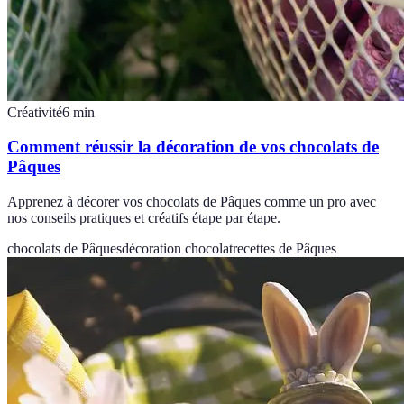
Créativité
6
min
Comment réussir la décoration de vos chocolats de
Pâques
Apprenez à décorer vos chocolats de Pâques comme un pro avec
nos conseils pratiques et créatifs étape par étape.
chocolats de Pâques
décoration chocolat
recettes de Pâques