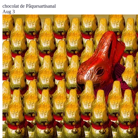
chocolat de Pâques
artisanal
Aug 3