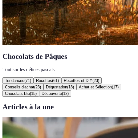
Chocolats de Pâques
Tout sur les délices pascals
Tendances
(
71
)
Recettes
(
61
)
Recettes et DIY
(
23
)
Conseils d'achat
(
23
)
Dégustation
(
18
)
Achat et Sélection
(
17
)
Chocolats Bio
(
15
)
Découverte
(
12
)
Articles à la une