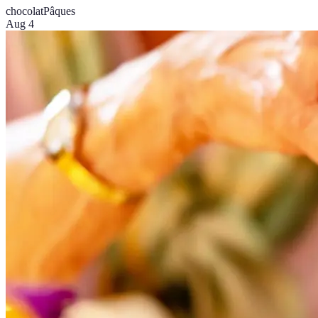
chocolat
Pâques
Aug 4