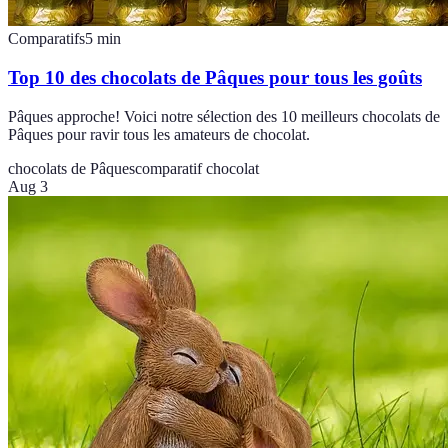
Comparatifs
5
min
Top 10 des chocolats de Pâques pour tous les goûts
Pâques approche! Voici notre sélection des 10 meilleurs chocolats de
Pâques pour ravir tous les amateurs de chocolat.
chocolats de Pâques
comparatif chocolat
Aug 3