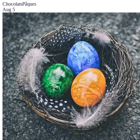
Chocolats
Pâques
Aug 5