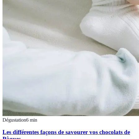
Dégustation
6
min
Les différentes façons de savourer vos chocolats de
Pâques