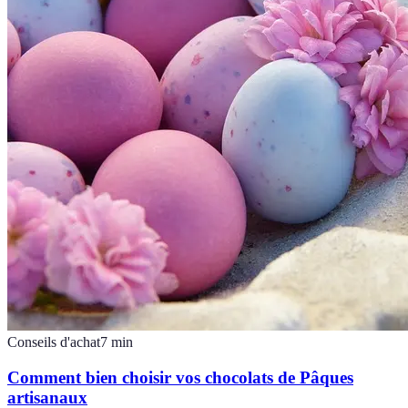
Conseils d'achat
7
min
Comment bien choisir vos chocolats de Pâques
artisanaux