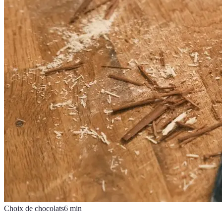
Choix de chocolats
6
min