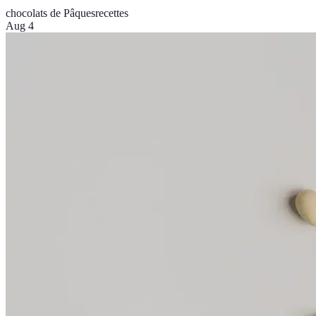
chocolats de Pâques
recettes
Aug 4