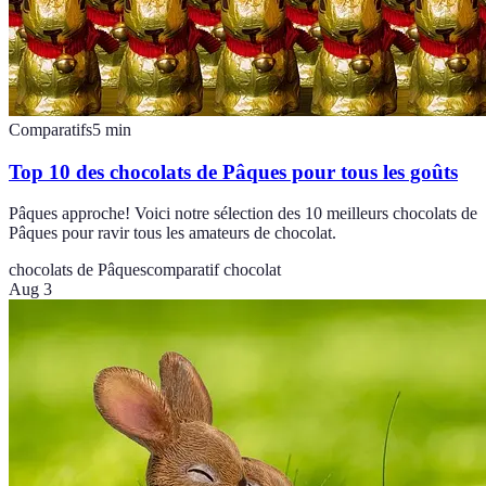
Comparatifs
5
min
Top 10 des chocolats de Pâques pour tous les goûts
Pâques approche! Voici notre sélection des 10 meilleurs chocolats de
Pâques pour ravir tous les amateurs de chocolat.
chocolats de Pâques
comparatif chocolat
Aug 3