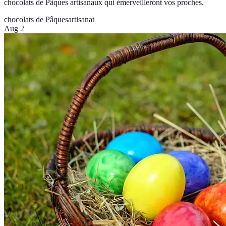
chocolats de Pâques artisanaux qui émerveilleront vos proches.
chocolats de Pâques
artisanat
Aug 2