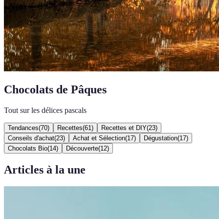
Chocolats de Pâques
Tout sur les délices pascals
Tendances
(
70
)
Recettes
(
61
)
Recettes et DIY
(
23
)
Conseils d'achat
(
23
)
Achat et Sélection
(
17
)
Dégustation
(
17
)
Chocolats Bio
(
14
)
Découverte
(
12
)
Articles à la une