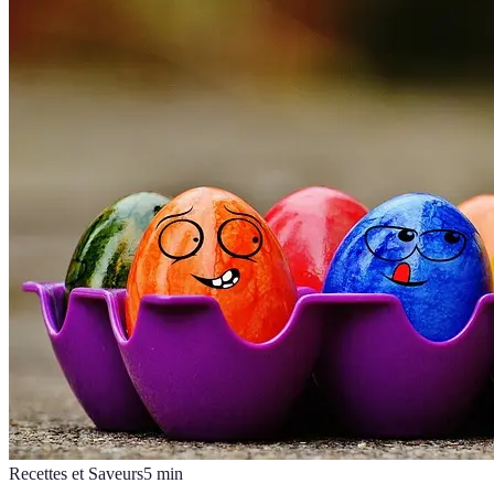
Recettes et Saveurs
5
min