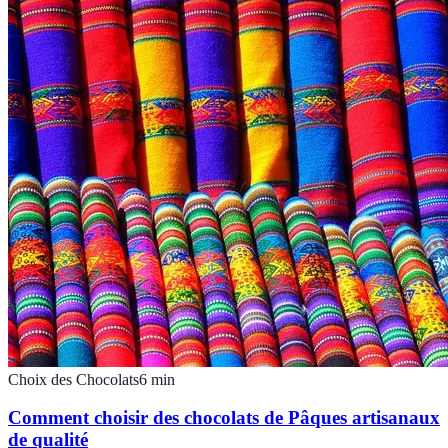
Choix des Chocolats
6
min
Comment choisir des chocolats de Pâques artisanaux
de qualité