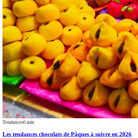
Tendances
6
min
Les tendances chocolats de Pâques à suivre en 2026