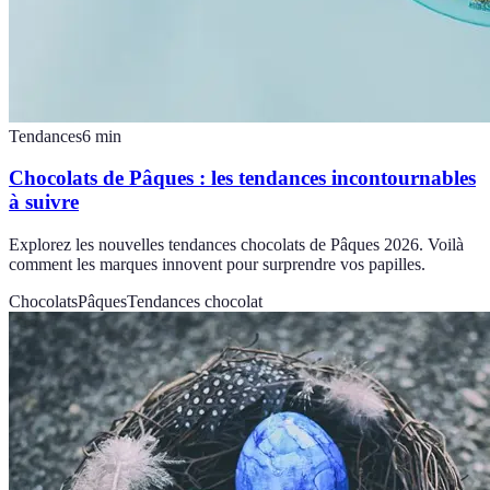
Tendances
6
min
Chocolats de Pâques : les tendances incontournables
à suivre
Explorez les nouvelles tendances chocolats de Pâques 2026. Voilà
comment les marques innovent pour surprendre vos papilles.
Chocolats
Pâques
Tendances chocolat