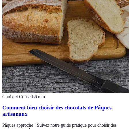
Choix et Conseils
6
min
Comment bien choisir des chocolats de Pâques
artisanaux
Pâques approche ! Suivez notre guide pratique pour choisir des