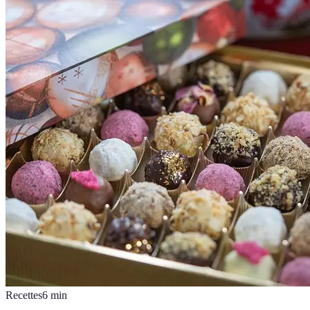
Recettes
6
min